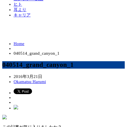
ヒト
耳より
キャリア
Home
040514_grand_canyon_1
040514_grand_canyon_1
2016年3月21日
Okamatsu Harumi
この記事が気に入りましたか？