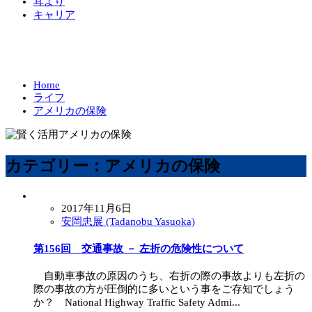
耳より
キャリア
Home
ライフ
アメリカの保険
カテゴリー：アメリカの保険
2017年11月6日
安岡忠展 (Tadanobu Yasuoka)
第156回 交通事故 － 左折の危険性について
自動車事故の原因のうち、右折の際の事故よりも左折の
際の事故の方が圧倒的に多いという事をご存知でしょう
か？ National Highway Traffic Safety Admi...