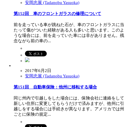
安岡忠展 (Tadanobu Yasuoka)
第152回 車のフロントガラスの修理について
前を走っている車が跳ねた石が、車のフロントガラスに当
たって傷がついた経験がある人も多いと思います。このよ
うな場合には、前を走っていた車には非がありません。残
念ながら前の車の...
2017年6月2日
安岡忠展 (Tadanobu Yasuoka)
第151回 自動車保険：他州に移転する場合
同じ州内で引越しをした場合には、保険会社に連絡をして
新しい住所に変更してもらうだけで済みますが、他州に引
越しをする場合には手続きが異なります。アメリカでは州
ごとに保険の規定...