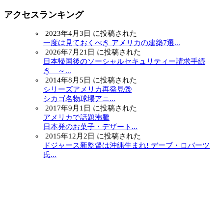
アクセスランキング
2023年4月3日 に投稿された
一度は見ておくべき アメリカの建築7選...
2026年7月21日 に投稿された
日本帰国後のソーシャルセキュリティー請求手続
き ～...
2014年8月5日 に投稿された
シリーズアメリカ再発見㉕
シカゴ名物球場アニ...
2017年9月1日 に投稿された
アメリカで話題沸騰
日本発のお菓子・デザート...
2015年12月2日 に投稿された
ドジャース新監督は沖縄生まれ! デーブ・ロバーツ
氏...