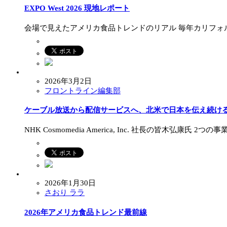
EXPO West 2026 現地レポート
会場で見えたアメリカ食品トレンドのリアル 毎年カリフォルニア州アナハ
2026年3月2日
フロントライン編集部
ケーブル放送から配信サービスへ、北米で日本を伝え続け
NHK Cosmomedia America, Inc. 社長の皆木
2026年1月30日
さおり ララ
2026年アメリカ食品トレンド最前線