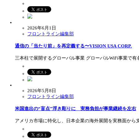
2026年6月1日
フロントライン編集部
通信の「当たり前」を再定義する〜VISION USA CORP.
三本柱で展開するグローバル事業 グローバルWiFi事業で有名な
2026年5月8日
フロントライン編集部
米国進出の“盲点”浮き彫りに 実務負担が事業継続を左右
アメリカ市場に特化し、日本企業の海外展開を実務面から支援する