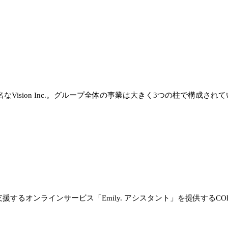
Vision Inc.。グループ全体の事業は大きく3つの柱で構成されて
オンラインサービス「Emily. アシスタント」を提供するCOEL, 