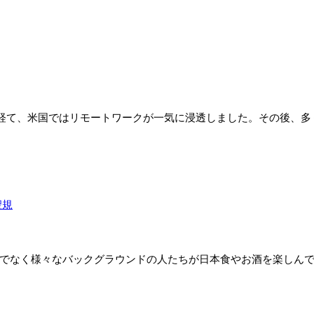
経て、米国ではリモートワークが一気に浸透しました。その後、多く
口聖規
けでなく様々なバックグラウンドの人たちが日本食やお酒を楽しんで