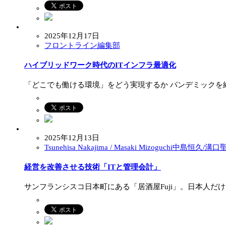
2025年12月17日
フロントライン編集部
ハイブリッドワーク時代のITインフラ最適化
「どこでも働ける環境」をどう実現するか パンデミックを
2025年12月13日
Tsunehisa Nakajima / Masaki Mizoguchi中島恒久/溝
経営を改善させる技術「ITと管理会計」
サンフランシスコ日本町にある「居酒屋Fuji」。日本人だ