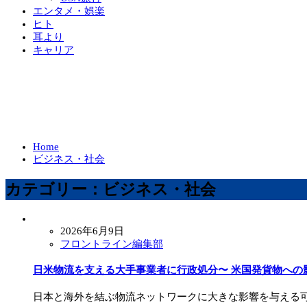
エンタメ・娯楽
ヒト
耳より
キャリア
Home
ビジネス・社会
カテゴリー：ビジネス・社会
2026年6月9日
フロントライン編集部
日米物流を支える大手事業者に行政処分〜 米国発貨物への
日本と海外を結ぶ物流ネットワークに大きな影響を与える可能