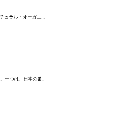
ナチュラル・オーガニ...
る。一つは、日本の番...