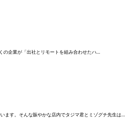
の企業が「出社とリモートを組み合わせたハ...
います。そんな賑やかな店内でタジマ君とミゾグチ先生は...