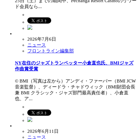
25日（土）までの期間中、Pechanga Resort Casinoのリワー
ド会員なら...
2026年7月6日
ニュース
フロントライン編集部
NY在住のジャズトランペッター小倉直也氏、BMIジャズ
作曲賞受賞
© BMI（写真は左から）アンディ・ファーバー（BMI JCW
音楽監督）、ディードラ・チャドウィック（BMI財団会長
兼 BMI クラシック・ジャズ部門最高責任者）、小倉直
也、ア...
2026年6月11日
ニュース