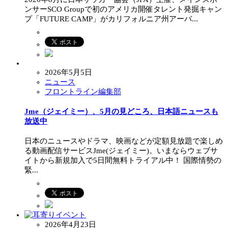
ンサーSCO Groupで初のアメリカ開催タレント発掘キャン
プ「FUTURE CAMP」がカリフォルニア州アーバ...
2026年5月5日
ニュース
フロントライン編集部
Jme（ジェイミー）、5月の見どころ、日本語ニュースも
放送中
日本のニュースやドラマ、映画などが定額見放題で楽しめ
る動画配信サービスJme(ジェイミー)。いまならウェブサ
イトから新規加入で5日間無料トライアル中！ 国際情勢の
緊...
2026年4月23日