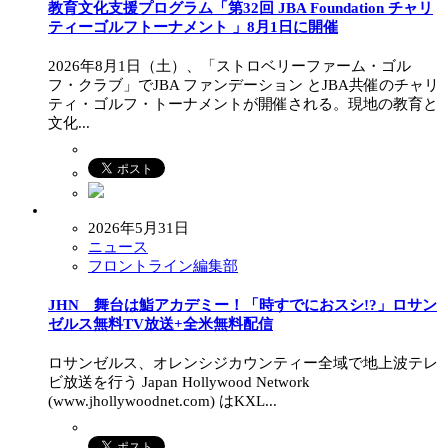
教育文化支援プログラム「第32回 JBA Foundation チャリ
ティーゴルフトーナメント 」8月1日に開催
2026年8月1日（土）、「ストロベリーファーム・ゴル
フ・クラブ」でJBA ファンデーション とJBA共催のチャリ
ティ・ゴルフ・トーナメントが開催される。現地の教育と
文化...
2026年5月31日
ニュース
フロントライン編集部
JHN 舞台は鮨アカデミー！「時すでにおスシ!?」ロサン
ゼルス無料TV放送+全米無料配信
ロサンゼルス、オレンシジカウンティー全域で地上波テレ
ビ放送を行う Japan Hollywood Network
(www.jhollywoodnet.com) はKXL...