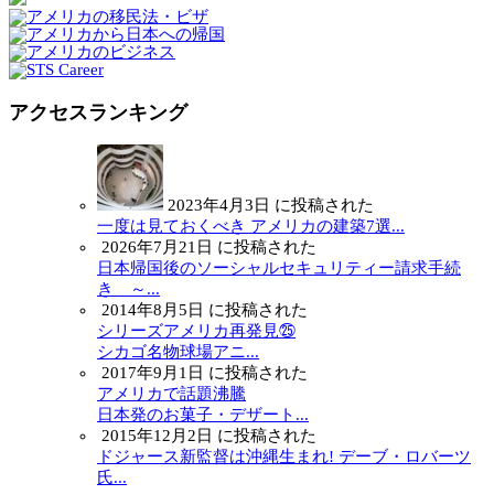
アクセスランキング
2023年4月3日 に投稿された
一度は見ておくべき アメリカの建築7選...
2026年7月21日 に投稿された
日本帰国後のソーシャルセキュリティー請求手続
き ～...
2014年8月5日 に投稿された
シリーズアメリカ再発見㉕
シカゴ名物球場アニ...
2017年9月1日 に投稿された
アメリカで話題沸騰
日本発のお菓子・デザート...
2015年12月2日 に投稿された
ドジャース新監督は沖縄生まれ! デーブ・ロバーツ
氏...