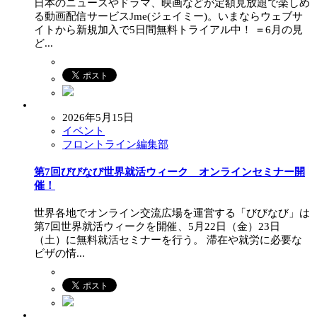
日本のニュースやドラマ、映画などが定額見放題で楽しめ
る動画配信サービスJme(ジェイミー)。いまならウェブサ
イトから新規加入で5日間無料トライアル中！ ＝6月の見
ど...
2026年5月15日
イベント
フロントライン編集部
第7回びびなび世界就活ウィーク オンラインセミナー開
催！
世界各地でオンライン交流広場を運営する「びびなび」は
第7回世界就活ウィークを開催、5月22日（金）23日
（土）に無料就活セミナーを行う。 滞在や就労に必要な
ビザの情...