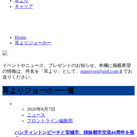
耳より
キャリア
Home
耳よりジョーホー
イベントやニュース、プレゼントのお知らせ。本欄に掲載希望
の情報は、件名を「耳より」として、
mimiyori@usfl.com
までお
送りください。
耳よりジョーホー一覧
2026年8月7日
ニュース
フロントライン編集部
ハンティントンビーチと安城市、姉妹都市交流44周年を祝