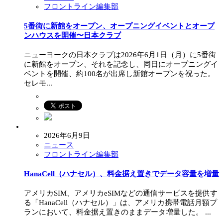
フロントライン編集部
5番街に新館をオープン、オープニングイベントとオープ
ンハウスを開催〜日本クラブ
ニューヨークの日本クラブは2026年6月1日（月）に5番街
に新館をオープン、それを記念し、同日にオープニングイ
ベントを開催、約100名が出席し新館オープンを祝った。
セレモ...
2026年6月9日
ニュース
フロントライン編集部
HanaCell（ハナセル）、料金据え置きでデータ容量を増量
アメリカSIM、アメリカeSIMなどの通信サービスを提供す
る「HanaCell（ハナセル）」は、アメリカ携帯電話月額プ
ランにおいて、料金据え置きのままデータ増量した。 ...