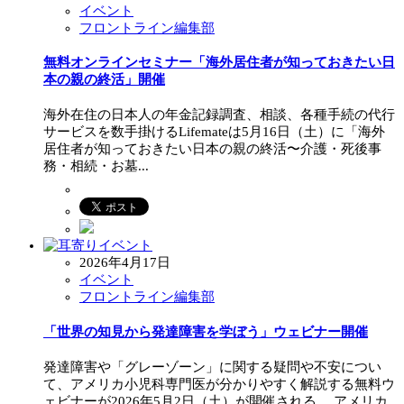
イベント
フロントライン編集部
無料オンラインセミナー「海外居住者が知っておきたい日
本の親の終活」開催
海外在住の日本人の年金記録調査、相談、各種手続の代行
サービスを数手掛けるLifemateは5月16日（土）に「海外
居住者が知っておきたい日本の親の終活〜介護・死後事
務・相続・お墓...
2026年4月17日
イベント
フロントライン編集部
「世界の知見から発達障害を学ぼう」ウェビナー開催
発達障害や「グレーゾーン」に関する疑問や不安につい
て、アメリカ小児科専門医が分かりやすく解説する無料ウ
ェビナーが2026年5月2日（土）が開催される。 アメリカ