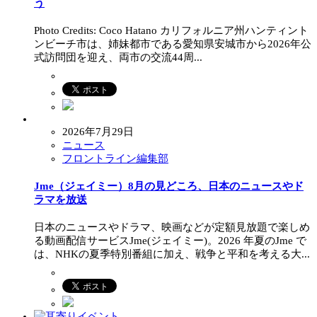
う
Photo Credits: Coco Hatano カリフォルニア州ハンティント
ンビーチ市は、姉妹都市である愛知県安城市から2026年公
式訪問団を迎え、両市の交流44周...
2026年7月29日
ニュース
フロントライン編集部
Jme（ジェイミー）8月の見どころ、日本のニュースやド
ラマを放送
日本のニュースやドラマ、映画などが定額見放題で楽しめ
る動画配信サービスJme(ジェイミー)。2026 年夏のJme で
は、NHKの夏季特別番組に加え、戦争と平和を考える大...