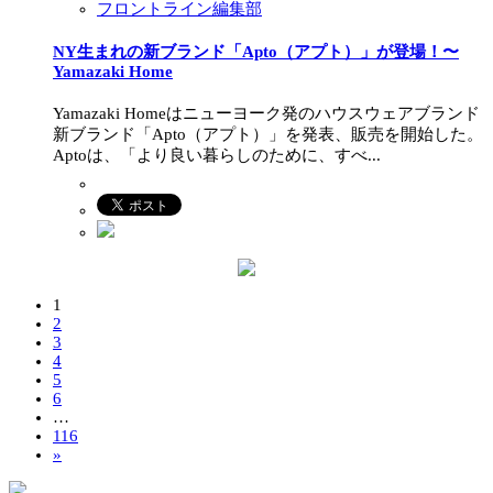
フロントライン編集部
NY生まれの新ブランド「Apto（アプト）」が登場！〜
Yamazaki Home
Yamazaki Homeはニューヨーク発のハウスウェアブランド
新ブランド「Apto（アプト）」を発表、販売を開始した。
Aptoは、「より良い暮らしのために、すべ...
1
2
3
4
5
6
…
116
»