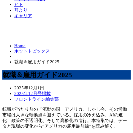
ヒト
耳より
キャリア
Home
ホットトピックス
就職＆雇用ガイド2025
就職＆雇用ガイド2025
2025年12月1日
2025年12月号掲載
フロントライン編集部
転職が当たり前の「流動の国」アメリカ。しかし今、その労働
市場は大きな転換点を迎えている。採用の冷え込み、AIの進
化、政策の不透明化、そして高齢化の進行。本特集では、デー
タと現場の変化から“アメリカの雇用最前線”を読み解く。