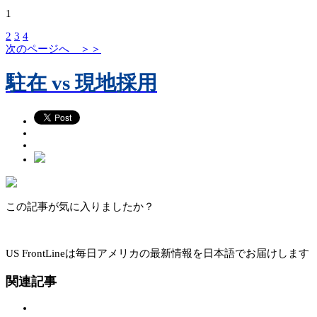
1
2
3
4
次のページへ ＞＞
駐在 vs 現地採用
この記事が気に入りましたか？
US FrontLineは毎日アメリカの最新情報を日本語でお届けします
関連記事