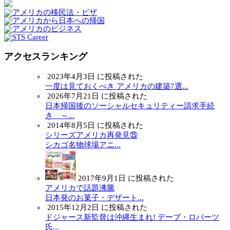
アクセスランキング
2023年4月3日 に投稿された
一度は見ておくべき アメリカの建築7選...
2026年7月21日 に投稿された
日本帰国後のソーシャルセキュリティー請求手続
き ～...
2014年8月5日 に投稿された
シリーズアメリカ再発見㉕
シカゴ名物球場アニ...
2017年9月1日 に投稿された
アメリカで話題沸騰
日本発のお菓子・デザート...
2015年12月2日 に投稿された
ドジャース新監督は沖縄生まれ! デーブ・ロバーツ
氏...