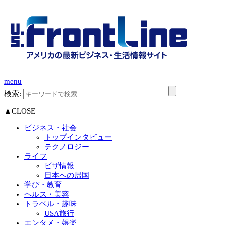
menu
検索:
▲CLOSE
ビジネス・社会
トップインタビュー
テクノロジー
ライフ
ビザ情報
日本への帰国
学び・教育
ヘルス・美容
トラベル・趣味
USA旅行
エンタメ・娯楽