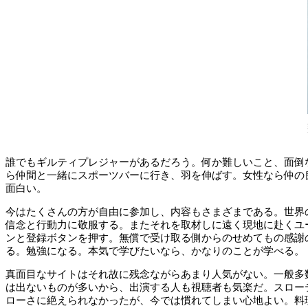
誰でもギルティプレジャーがあるだろう。何か難しいこと、面倒
ら仲間と一緒にスポーツバーに行き、羽を伸ばす。女性なら仲の
面白い。
今はたくさんの方が自由に参加し、内容もさまざまである。世界
信念と行動力に敬服する。またそれを取材しに遠く現地に赴くユ
ンと登録ボタンを押す。無償で受け取る側からのせめてもの感謝
る。勉強になる。本気で学びたいなら、かなりのことが学べる。
真面目なサイトはそれ故に残念ながらあまり人気がない。一般多
は出ないものが多いから、出演する人も視聴者も気楽だ。スロー
ローさに絶えられなかったが、今では慣れてしまい心地よい。料