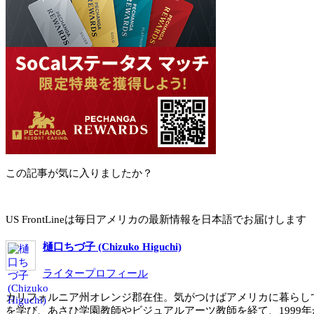
この記事が気に入りましたか？
US FrontLineは毎日アメリカの最新情報を日本語でお届けします
樋口ちづ子 (Chizuko Higuchi)
ライタープロフィール
カリフォルニア州オレンジ郡在住。気がつけばアメリカに暮らして
を学び、あさひ学園教師やビジュアルアーツ教師を経て、1999