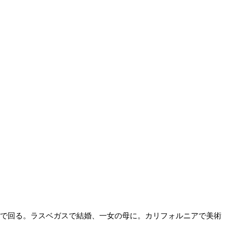
事で回る。ラスベガスで結婚、一女の母に。カリフォルニアで美術