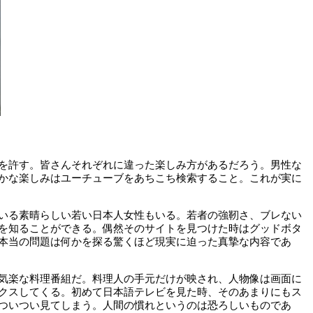
を許す。皆さんそれぞれに違った楽しみ方があるだろう。男性な
かな楽しみはユーチューブをあちこち検索すること。これが実に
いる素晴らしい若い日本人女性もいる。若者の強靭さ、ブレない
を知ることができる。偶然そのサイトを見つけた時はグッドボタ
本当の問題は何かを探る驚くほど現実に迫った真摯な内容であ
気楽な料理番組だ。料理人の手元だけが映され、人物像は画面に
クスしてくる。初めて日本語テレビを見た時、そのあまりにもス
ついつい見てしまう。人間の慣れというのは恐ろしいものであ