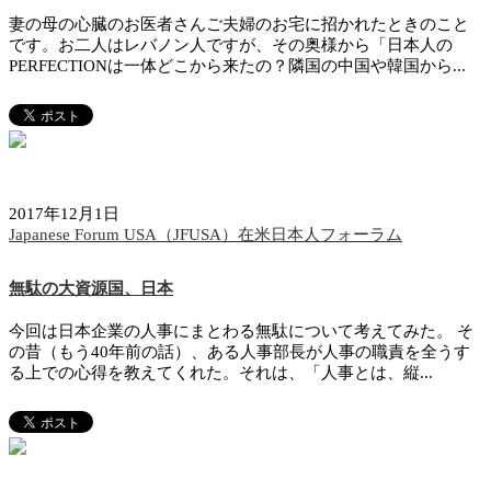
妻の母の心臓のお医者さんご夫婦のお宅に招かれたときのこと
です。お二人はレバノン人ですが、その奥様から「日本人の
PERFECTIONは一体どこから来たの？隣国の中国や韓国から...
2017年12月1日
Japanese Forum USA（JFUSA）在米日本人フォーラム
無駄の大資源国、日本
今回は日本企業の人事にまとわる無駄について考えてみた。 そ
の昔（もう40年前の話）、ある人事部長が人事の職責を全うす
る上での心得を教えてくれた。それは、「人事とは、縦...