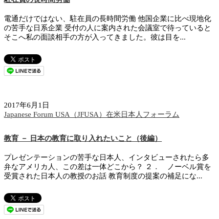
電通だけではない、駐在員の長時間労働 他国企業に比べ現地化
の苦手な日系企業 受付の人に案内された会議室で待っていると
そこへ私の面談相手の方が入ってきました。彼は目を...
2017年6月1日
Japanese Forum USA（JFUSA）在米日本人フォーラム
教育 － 日本の教育に取り入れたいこと（後編）
プレゼンテーションの苦手な日本人、インタビューされたら多
弁なアメリカ人、この差は一体どこから？ ２． ノーベル賞を
受賞された日本人の教授のお話 教育制度の提案の補足にな...