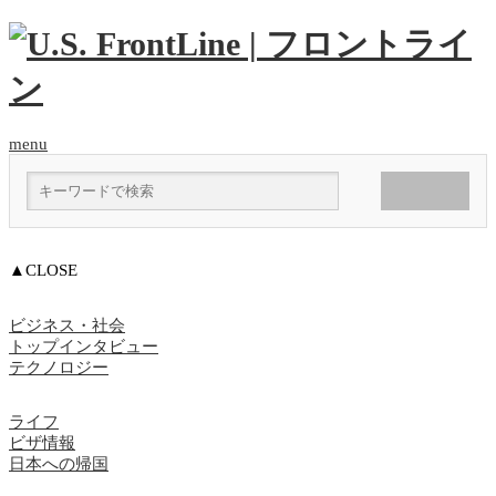
menu
▲CLOSE
ビジネス・社会
トップインタビュー
テクノロジー
ライフ
ビザ情報
日本への帰国