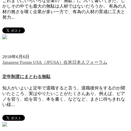
これまでにいろいろな企業の「無駄」について書いてきた。し
かしその中でも最大の無駄は人材ではないだろうか。 有為の人
材の無さを嘆く企業が多い一方で、有為の人材の育成に工夫と
努力...
2018年6月6日
Japanese Forum USA（JFUSA）在米日本人フォーラム
定年制度にまとわる無駄
知人がいよいよ定年で退職すると言う。退職後何をするのか聞
いたところ、実はやりたいことがたくさんあり、例えば、ピア
ノを習う、絵を習う、本を書く、などなど、まさに待ちきれな
い様...