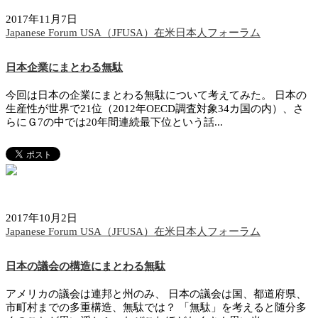
2017年11月7日
Japanese Forum USA（JFUSA）在米日本人フォーラム
日本企業にまとわる無駄
今回は日本の企業にまとわる無駄について考えてみた。 日本の
生産性が世界で21位（2012年OECD調査対象34カ国の内）、さ
らにＧ7の中では20年間連続最下位という話...
2017年10月2日
Japanese Forum USA（JFUSA）在米日本人フォーラム
日本の議会の構造にまとわる無駄
アメリカの議会は連邦と州のみ、 日本の議会は国、都道府県、
市町村までの多重構造、無駄では？ 「無駄」を考えると随分多