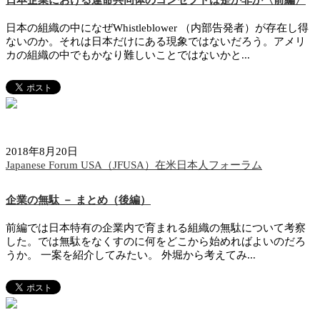
日本の組織の中になぜWhistleblower （内部告発者）が存在し得
ないのか。それは日本だけにある現象ではないだろう。アメリ
カの組織の中でもかなり難しいことではないかと...
2018年8月20日
Japanese Forum USA（JFUSA）在米日本人フォーラム
企業の無駄 － まとめ（後編）
前編では日本特有の企業内で育まれる組織の無駄について考察
した。では無駄をなくすのに何をどこから始めればよいのだろ
うか。 一案を紹介してみたい。 外堀から考えてみ...