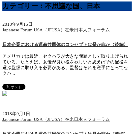
カテゴリー：不思議な国、日本
2018年9月15日
Japanese Forum USA（JFUSA）在米日本人フォーラム
日本企業における運命共同体のコンセプトは是か非か〈後編〉
アメリカでは最近、セクハラが大きな問題として取り上げられ
ている。たとえば、女優が良い役を欲しいと思えばその配役を
選ぶ監督に取り入る必要がある。監督はそれを逆手にとってセ
クハ...
2018年9月1日
Japanese Forum USA（JFUSA）在米日本人フォーラム
日本企業における運命共同体のコンセプトは是か非か〈前編〉