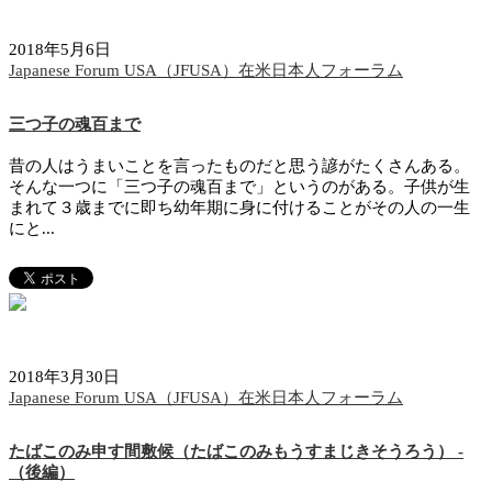
2018年5月6日
Japanese Forum USA（JFUSA）在米日本人フォーラム
三つ子の魂百まで
昔の人はうまいことを言ったものだと思う諺がたくさんある。
そんな一つに「三つ子の魂百まで」というのがある。子供が生
まれて３歳までに即ち幼年期に身に付けることがその人の一生
にと...
2018年3月30日
Japanese Forum USA（JFUSA）在米日本人フォーラム
たばこのみ申す間敷候（たばこのみもうすまじきそうろう） -
（後編）