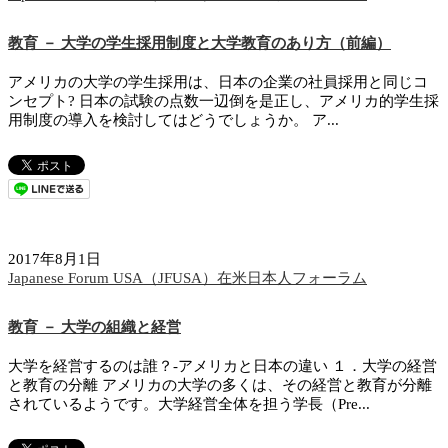
教育 － 大学の学生採用制度と大学教育のあり方（前編）
アメリカの大学の学生採用は、日本の企業の社員採用と同じコ
ンセプト? 日本の試験の点数一辺倒を是正し、アメリカ的学生採
用制度の導入を検討してはどうでしょうか。 ア...
2017年8月1日
Japanese Forum USA（JFUSA）在米日本人フォーラム
教育 － 大学の組織と経営
大学を経営するのは誰？-アメリカと日本の違い １．大学の経営
と教育の分離 アメリカの大学の多くは、その経営と教育が分離
されているようです。大学経営全体を担う学長（Pre...