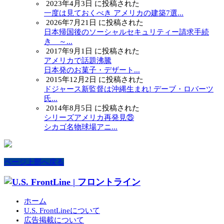
2023年4月3日 に投稿された
一度は見ておくべき アメリカの建築7選...
2026年7月21日 に投稿された
日本帰国後のソーシャルセキュリティー請求手続
き ～...
2017年9月1日 に投稿された
アメリカで話題沸騰
日本発のお菓子・デザート...
2015年12月2日 に投稿された
ドジャース新監督は沖縄生まれ! デーブ・ロバーツ
氏...
2014年8月5日 に投稿された
シリーズアメリカ再発見㉕
シカゴ名物球場アニ...
ページ上部へ戻る
ホーム
U.S. FrontLineについて
広告掲載について