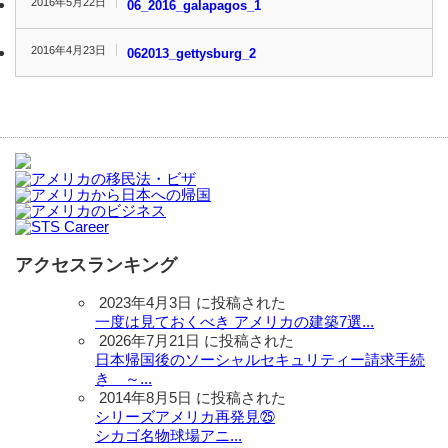
2016年5月22日
06_2016_galapagos_1
2016年4月23日
062013_gettysburg_2
アクセスランキング
2023年4月3日 に投稿された
一度は見ておくべき アメリカの建築7選...
2026年7月21日 に投稿された
日本帰国後のソーシャルセキュリティー請求手続
き ～...
2014年8月5日 に投稿された
シリーズアメリカ再発見㉕
シカゴ名物球場アニ...