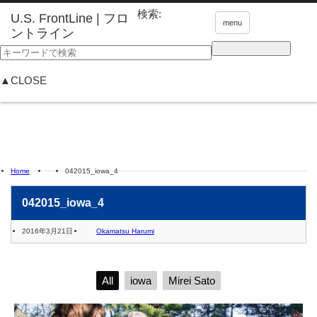
検索:
menu
▲CLOSE
Home
042015_iowa_4
042015_iowa_4
2016年3月21日
Okamatsu Harumi
All
iowa
Mirei Sato