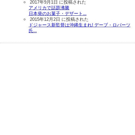
2017年9月1日 に投稿された
アメリカで話題沸騰
日本発のお菓子・デザート...
2015年12月2日 に投稿された
ドジャース新監督は沖縄生まれ! デーブ・ロバーツ
氏...