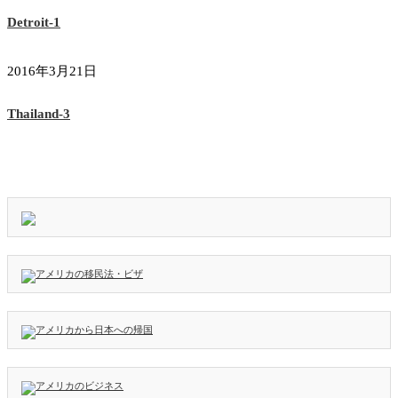
Detroit-1
2016年3月21日
Thailand-3