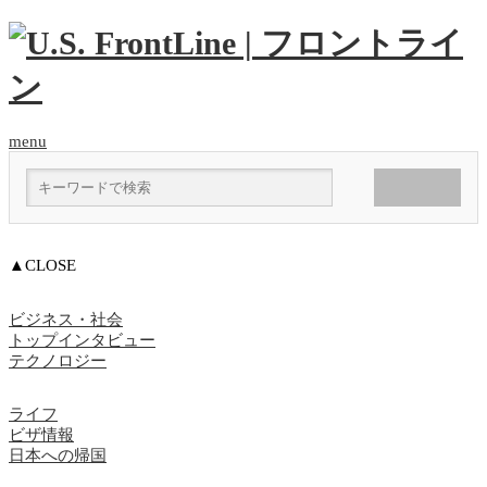
menu
▲CLOSE
ビジネス・社会
トップインタビュー
テクノロジー
ライフ
ビザ情報
日本への帰国