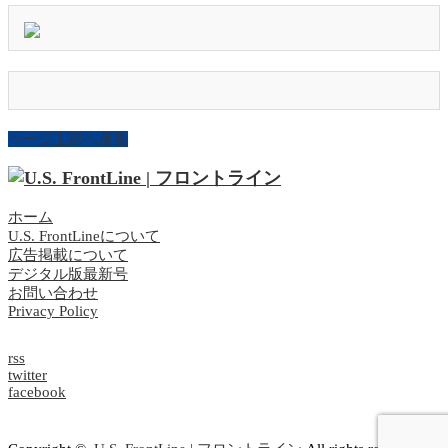
ページ上部へ戻る
ホーム
U.S. FrontLineについて
広告掲載について
デジタル版最新号
お問い合わせ
Privacy Policy
rss
twitter
facebook