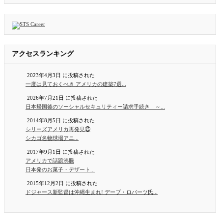
アクセスランキング
2023年4月3日 に投稿された
一度は見ておくべき アメリカの建築7選...
2026年7月21日 に投稿された
日本帰国後のソーシャルセキュリティー請求手続き ～...
2014年8月5日 に投稿された
シリーズアメリカ再発見㉕
シカゴ名物球場アニ...
2017年9月1日 に投稿された
アメリカで話題沸騰
日本発のお菓子・デザート...
2015年12月2日 に投稿された
ドジャース新監督は沖縄生まれ! デーブ・ロバーツ氏...