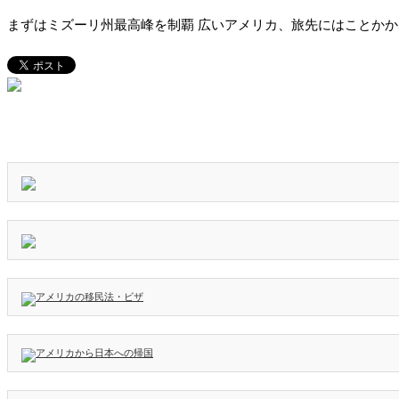
まずはミズーリ州最高峰を制覇 広いアメリカ、旅先にはことかか