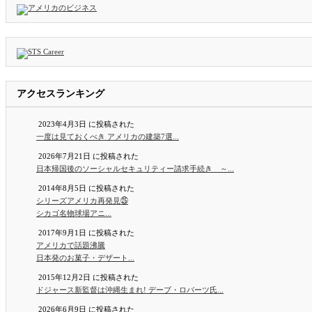
アクセスランキング
2023年4月3日 に投稿された
一度は見ておくべき アメリカの建築7選...
2026年7月21日 に投稿された
日本帰国後のソーシャルセキュリティー請求手続き ～...
2014年8月5日 に投稿された
シリーズアメリカ再発見㉕
シカゴ名物球場アニ...
2017年9月1日 に投稿された
アメリカで話題沸騰
日本発のお菓子・デザート...
2015年12月2日 に投稿された
ドジャース新監督は沖縄生まれ! デーブ・ロバーツ氏...
2026年6月9日 に投稿された