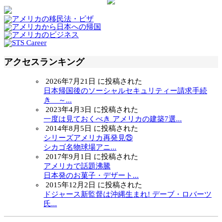
アクセスランキング
2026年7月21日 に投稿された
日本帰国後のソーシャルセキュリティー請求手続
き ～...
2023年4月3日 に投稿された
一度は見ておくべき アメリカの建築7選...
2014年8月5日 に投稿された
シリーズアメリカ再発見㉕
シカゴ名物球場アニ...
2017年9月1日 に投稿された
アメリカで話題沸騰
日本発のお菓子・デザート...
2015年12月2日 に投稿された
ドジャース新監督は沖縄生まれ! デーブ・ロバーツ
氏...