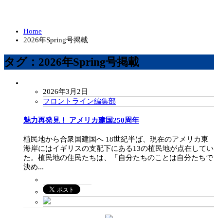
Home
2026年Spring号掲載
タグ：2026年Spring号掲載
2026年3月2日
フロントライン編集部
魅力再発見！ アメリカ建国250周年
植民地から合衆国建国へ 18世紀半ば、現在のアメリカ東
海岸にはイギリスの支配下にある13の植民地が点在してい
た。植民地の住民たちは、「自分たちのことは自分たちで
決め...