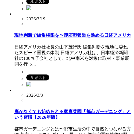
2026/3/19
現地判断で編集権限を〜即応型報道を進める日経アメリカ
日経アメリカ社社長の山下茂行氏 編集判断を現地に委ね
たスピード重視の体制 日経アメリカ社は、日本経済新聞
社の100％子会社として、北中南米を対象に取材・事業展
開を行っ...
2026/3/3
庭がなくても始められる家庭菜園「都市ガーデニング」と
いう習慣【2026年版】
都市ガーデニングとは〜都市生活の中で自然とつながる方