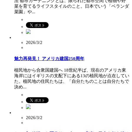
法 都市ガーデニングとは、限られた都市空間で植物や野
菜を育てるライフスタイルのこと。日本でいう「ベランダ
菜園」や...
2026/3/2
魅力再発見！ アメリカ建国250周年
植民地から合衆国建国へ 18世紀半ば、現在のアメリカ東
海岸にはイギリスの支配下にある13の植民地が点在してい
た。植民地の住民たちは、「自分たちのことは自分たちで
決め...
2026/3/2