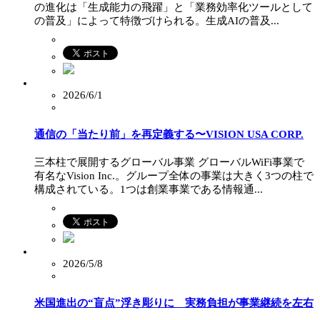
の進化は「生成能力の飛躍」と「業務効率化ツールとして
の普及」によって特徴づけられる。生成AIの普及...
2026/6/1
通信の「当たり前」を再定義する〜VISION USA CORP.
三本柱で展開するグローバル事業 グローバルWiFi事業で
有名なVision Inc.。グループ全体の事業は大きく3つの柱で
構成されている。1つは創業事業である情報通...
2026/5/8
米国進出の“盲点”浮き彫りに 実務負担が事業継続を左右