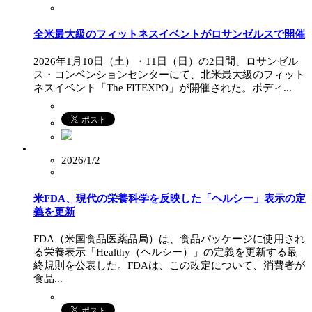
全米最大級のフィットネスイベントがロサンゼルスで開催
2026年1月10日（土）・11日（日）の2日間、ロサンゼル
ス・コンベンションセンターにて、北米最大級のフィット
ネスイベント「The FITEXPO」が開催された。ボディ...
2026/1/2
米FDA、現代の栄養科学を反映した「ヘルシー」表示の定
義を更新
FDA（米国食品医薬品局）は、食品パッケージに使用され
る栄養表示「Healthy（ヘルシー）」の定義を更新する最
終規則を公表した。FDAは、この改定について、消費者が
食品...