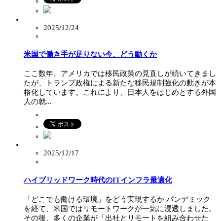
2025/12/24
米国で働き手が足りない今、どう動くか
ここ数年、アメリカでは移民政策の見直しが続いてきまし
たが、トランプ政権による新たな移民規制強化の動きが本
格化しています。これにより、日本人をはじめとする外国
人の就...
2025/12/17
ハイブリッドワーク時代のITインフラ最適化
「どこでも働ける環境」をどう実現するか パンデミック
を経て、米国ではリモートワークが一気に浸透しました。
その後、多くの企業が「出社とリモートを組み合わせた