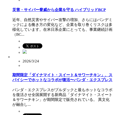
災害・サイバー脅威から企業を守る ハイブリッドBCP
近年、自然災害やサイバー攻撃の増加、さらにはパンデミ
ックによる働き方の変化など、企業を取り巻くリスクは多
様化しています。在米日系企業にとっても、事業継続計画
（BC...
2026/3/24
期間限定「ダイナマイト・スイート＆サワーチキン」、ス
パイシーでホットなコラボが復活〜パンダ・エクスプレス
パンダ・エクスプレスがブルダックと最もホットなコラボ
を復活させ全国展開する新商品「ダイナマイト・スイート
＆サワーチキン」が期間限定で販売されている。 異文化
が融合し...