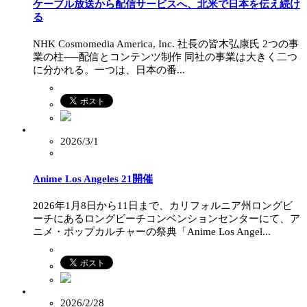
ケーブル放送から配信サービスへ、北米で日本を伝え続け
る
NHK Cosmomedia America, Inc. 社長の皆木弘康氏 2つの事
業の柱──配信とコンテンツ制作 同社の事業は大きく二つ
に分かれる。一つは、日本の番...
2026/3/1
Anime Los Angeles 21開催
2026年1月8日から11日まで、カリフォルニア州ロングビ
ーチにあるロングビーチコンベンションセンターにて、ア
ニメ・ポップカルチャーの祭典「Anime Los Angel...
2026/2/28