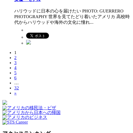
ハリウッドに日本の心を届けたい PHOTO: GUERRERO
PHOTOGRAPHY 世界を見てたどり着いたアメリカ 高校時
代からハリウッドや海外の文化に憧れ...
1
2
3
4
5
6
…
32
»