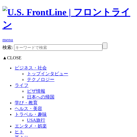
menu
検索:
▲CLOSE
ビジネス・社会
トップインタビュー
テクノロジー
ライフ
ビザ情報
日本への帰国
学び・教育
ヘルス・美容
トラベル・趣味
USA旅行
エンタメ・娯楽
ヒト