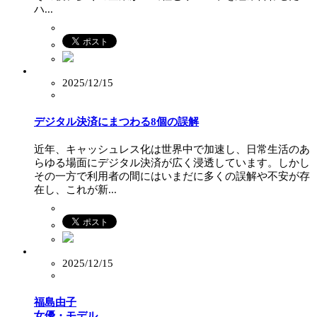
ハ...
2025/12/15
デジタル決済にまつわる8個の誤解
近年、キャッシュレス化は世界中で加速し、日常生活のあ
らゆる場面にデジタル決済が広く浸透しています。しかし
その一方で利用者の間にはいまだに多くの誤解や不安が存
在し、これが新...
2025/12/15
福島由子
女優・モデル