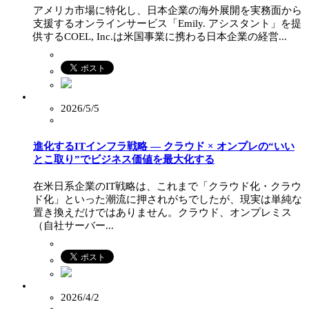
アメリカ市場に特化し、日本企業の海外展開を実務面から
支援するオンラインサービス「Emily. アシスタント」を提
供するCOEL, Inc.は米国事業に携わる日本企業の経営...
2026/5/5
進化するITインフラ戦略 — クラウド × オンプレの“いい
とこ取り”でビジネス価値を最大化する
在米日系企業のIT戦略は、これまで「クラウド化・クラウ
ド化」といった潮流に押されがちでしたが、現実は単純な
置き換えだけではありません。クラウド、オンプレミス
（自社サーバー...
2026/4/2