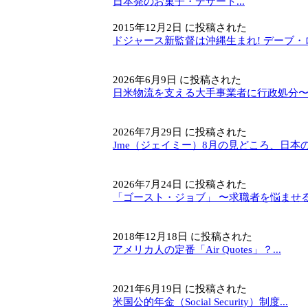
日本発のお菓子・デザート...
2015年12月2日 に投稿された
ドジャース新監督は沖縄生まれ! デーブ・ロ
2026年6月9日 に投稿された
日米物流を支える大手事業者に行政処分〜 米
2026年7月29日 に投稿された
Jme（ジェイミー）8月の見どころ、日本のニ
2026年7月24日 に投稿された
「ゴースト・ジョブ」 〜求職者を悩ませる幽
2018年12月18日 に投稿された
アメリカ人の定番「Air Quotes」？...
2021年6月19日 に投稿された
米国公的年金（Social Security）制度...