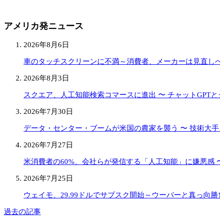
アメリカ発ニュース
2026年8月6日
車のタッチスクリーンに不満～消費者、メーカーは見直し
2026年8月3日
スクエア、人工知能検索コマースに進出 〜 チャットGPT
2026年7月30日
データ・センター・ブームが米国の農家を襲う 〜 技術大
2026年7月27日
米消費者の60%、会社らが発信する「人工知能」に嫌悪感 〜
2026年7月25日
ウェイモ、29.99ドルでサブスク開始～ウーバーと真っ向勝
過去の記事