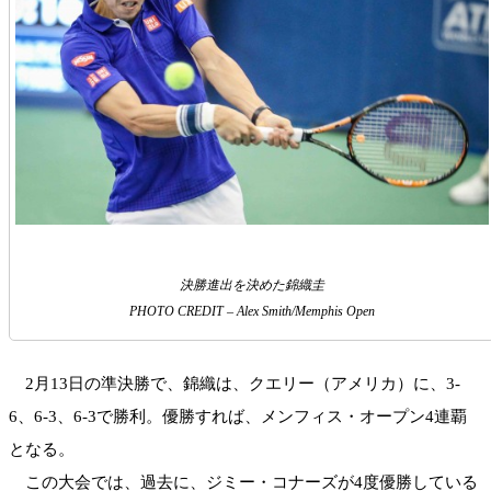
決勝進出を決めた錦織圭
PHOTO CREDIT – Alex Smith/Memphis Open
2月13日の準決勝で、錦織は、クエリー（アメリカ）に、3-
6、6-3、6-3で勝利。優勝すれば、メンフィス・オープン4連覇
となる。
この大会では、過去に、ジミー・コナーズが4度優勝している