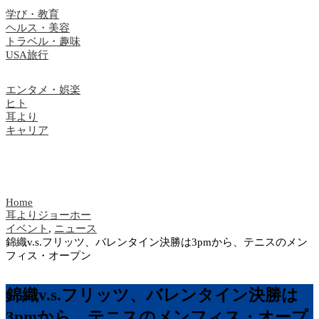
学び・教育
ヘルス・美容
トラベル・趣味
USA旅行
エンタメ・娯楽
ヒト
耳より
キャリア
Home
耳よりジョーホー
イベント
,
ニュース
錦織v.s.フリッツ、バレンタイン決勝は3pmから、テニスのメン
フィス・オープン
錦織v.s.フリッツ、バレンタイン決勝は
3pmから、テニスのメンフィス・オープ