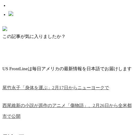
この記事が気に入りましたか？
US FrontLineは毎日アメリカの最新情報を日本語でお届けします
尾竹永子「身体を運ぶ」2月17日からニューヨークで
西尾維新の小説が原作のアニメ「傷物語」、2月26日から全米都
市で公開