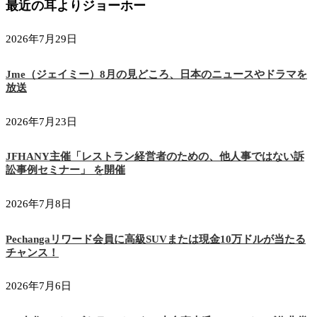
最近の耳よりジョーホー
2026年7月29日
Jme（ジェイミー）8月の見どころ、日本のニュースやドラマを
放送
2026年7月23日
JFHANY主催「レストラン経営者のための、他人事ではない訴
訟事例セミナー」 を開催
2026年7月8日
Pechangaリワード会員に高級SUVまたは現金10万ドルが当たる
チャンス！
2026年7月6日