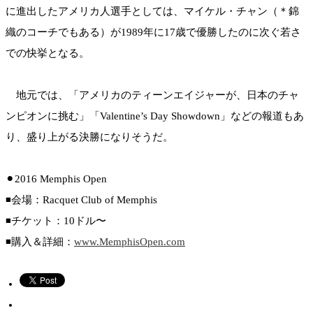
に進出したアメリカ人選手としては、マイケル・チャン（＊錦
織のコーチでもある）が1989年に17歳で優勝したのに次ぐ若さ
での快挙となる。
地元では、「アメリカのティーンエイジャーが、日本のチャ
ンピオンに挑む」「Valentine’s Day Showdown」などの報道もあ
り、盛り上がる決勝になりそうだ。
⚫︎2016 Memphis Open
◾️会場：Racquet Club of Memphis
◾️チケット：10ドル〜
◾️購入＆詳細：
www.MemphisOpen.com