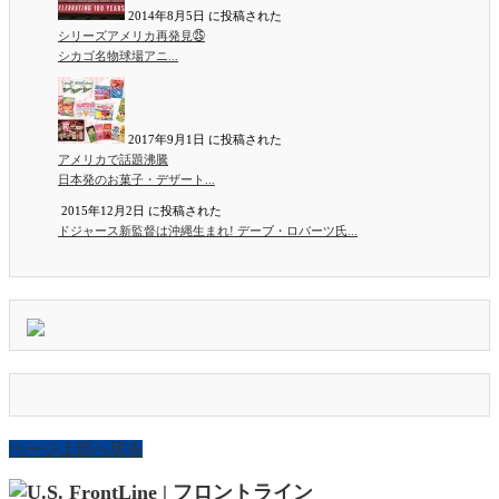
2014年8月5日 に投稿された
シリーズアメリカ再発見㉕
シカゴ名物球場アニ...
2017年9月1日 に投稿された
アメリカで話題沸騰
日本発のお菓子・デザート...
2015年12月2日 に投稿された
ドジャース新監督は沖縄生まれ! デーブ・ロバーツ氏...
ページ上部へ戻る