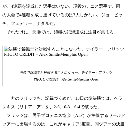
が、4連覇を達成した選手はいない。現役のテニス選手で、同一
の大会で4連覇を成し遂げているのは3人しかない。ジョコビッ
チ、フェデラー、ナダルだ。
それだけに、決勝では、錦織の記録達成に注目が集まる。
決勝で錦織圭と対戦することになった、テイラー・フリッツ
PHOTO CREDIT – Alex Smith/Memphis Open
一方のフリッツも、記録づくめだ。13日の準決勝では、ベラ
ンキス（リトアニア）を、2-6、6-3、6-4で破った。
フリッツは、男子プロテニス協会（ATP）が主催するワールド
ツアーに出場するのは、これがキャリア3度目。同ツアーの決勝