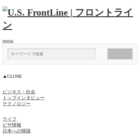
menu
▲CLOSE
ビジネス・社会
トップインタビュー
テクノロジー
ライフ
ビザ情報
日本への帰国