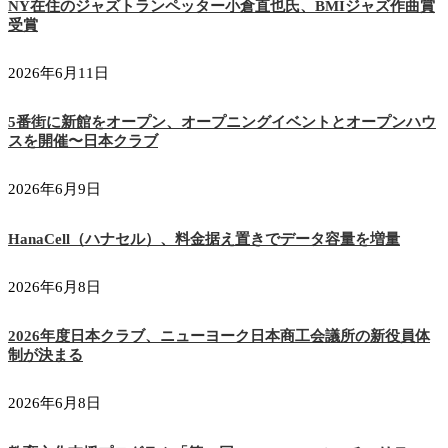
NY在住のジャズトランペッター小倉直也氏、BMIジャズ作曲賞
受賞
2026年6月11日
5番街に新館をオープン、オープニングイベントとオープンハウ
スを開催〜日本クラブ
2026年6月9日
HanaCell（ハナセル）、料金据え置きでデータ容量を増量
2026年6月8日
2026年度日本クラブ、ニューヨーク日本商工会議所の新役員体
制が決まる
2026年6月8日