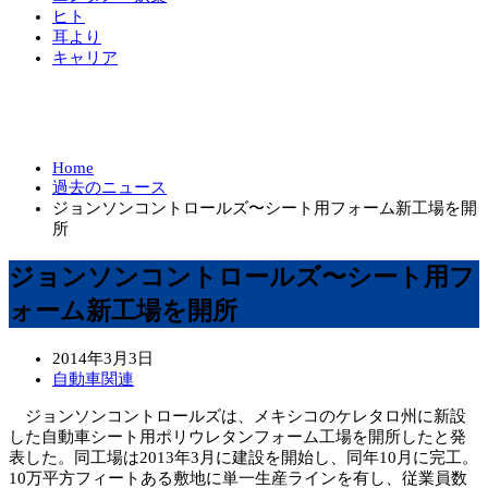
ヒト
耳より
キャリア
Home
過去のニュース
ジョンソンコントロールズ〜シート用フォーム新工場を開
所
ジョンソンコントロールズ〜シート用フ
ォーム新工場を開所
2014年3月3日
自動車関連
ジョンソンコントロールズは、メキシコのケレタロ州に新設
した自動車シート用ポリウレタンフォーム工場を開所したと発
表した。同工場は2013年3月に建設を開始し、同年10月に完工。
10万平方フィートある敷地に単一生産ラインを有し、従業員数