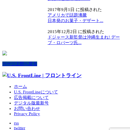
2017年9月1日 に投稿された
アメリカで話題沸騰
日本発のお菓子・デザート...
2015年12月2日 に投稿された
ドジャース新監督は沖縄生まれ! デー
ブ・ロバーツ氏...
ページ上部へ戻る
ホーム
U.S. FrontLineについて
広告掲載について
デジタル版最新号
お問い合わせ
Privacy Policy
rss
twitter