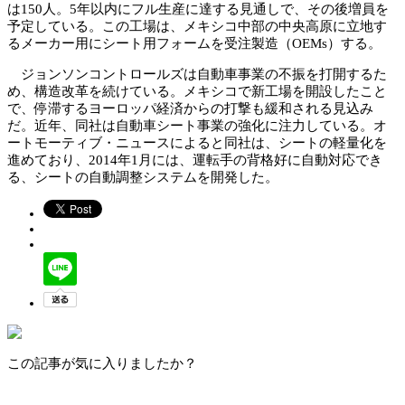
は150人。5年以内にフル生産に達する見通しで、その後増員を
予定している。この工場は、メキシコ中部の中央高原に立地す
るメーカー用にシート用フォームを受注製造（OEMs）する。
ジョンソンコントロールズは自動車事業の不振を打開するた
め、構造改革を続けている。メキシコで新工場を開設したこと
で、停滞するヨーロッパ経済からの打撃も緩和される見込み
だ。近年、同社は自動車シート事業の強化に注力している。オ
ートモーティブ・ニュースによると同社は、シートの軽量化を
進めており、2014年1月には、運転手の背格好に自動対応でき
る、シートの自動調整システムを開発した。
この記事が気に入りましたか？