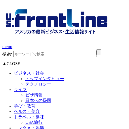
menu
検索:
▲CLOSE
ビジネス・社会
トップインタビュー
テクノロジー
ライフ
ビザ情報
日本への帰国
学び・教育
ヘルス・美容
トラベル・趣味
USA旅行
エンタメ・娯楽