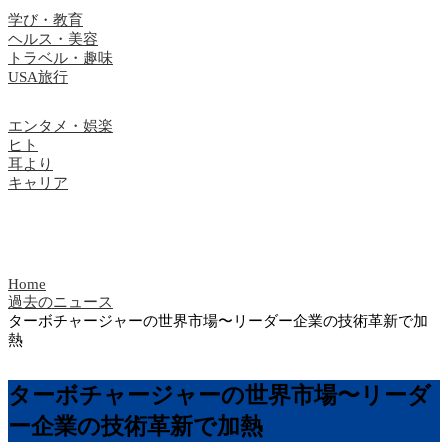
学び・教育
ヘルス・美容
トラベル・趣味
USA旅行
エンタメ・娯楽
ヒト
耳より
キャリア
Home
過去のニュース
ターボチャージャーの世界市場〜リーダー企業の技術革新で加
熱
ターボチャージャーの世界市場〜リーダ
ー企業の技術革新で加熱