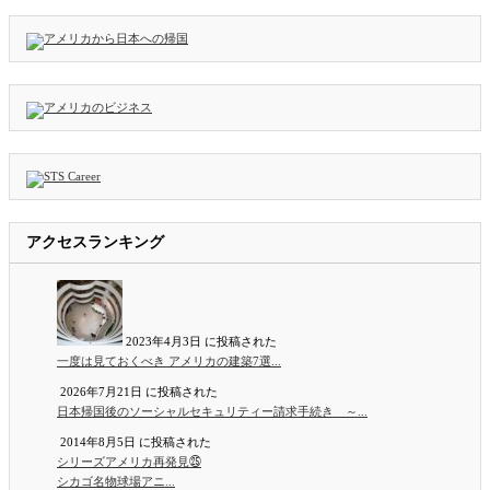
アクセスランキング
2023年4月3日 に投稿された
一度は見ておくべき アメリカの建築7選...
2026年7月21日 に投稿された
日本帰国後のソーシャルセキュリティー請求手続き ～...
2014年8月5日 に投稿された
シリーズアメリカ再発見㉕
シカゴ名物球場アニ...