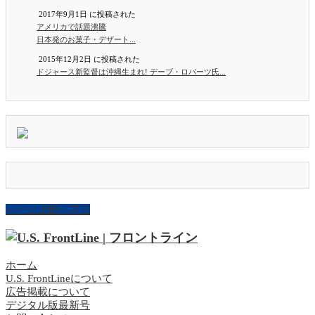
2017年9月1日 に投稿された
アメリカで話題沸騰
日本発のお菓子・デザート...
2015年12月2日 に投稿された
ドジャース新監督は沖縄生まれ! デーブ・ロバーツ氏...
ページ上部へ戻る
ホーム
U.S. FrontLineについて
広告掲載について
デジタル版最新号