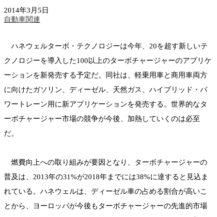
2014年3月5日
自動車関連
ハネウェルターボ・テクノロジーは今年、20を超す新しいテ
クノロジーを導入した100以上のターボチャージャーのアプリケ
ーションを新発売する予定だ。同社は、軽乗用車と商用車両方
に向けたガソリン、ディーゼル、天然ガス、ハイブリッド・パ
ワートレーン用に新アプリケーションを発売する。世界的なタ
ーボチャージャー市場の競争が今後、加熱していくのは必至
だ。
燃費向上への取り組みが要因となり、ターボチャージャーの
普及は、2013年の31%が2018年までには38%に達すると見込ま
れている。ハネウェルは、ディーゼル車の占める割合が高いこ
とから、ヨーロッパが今後もターボチャージャーの先進的市場