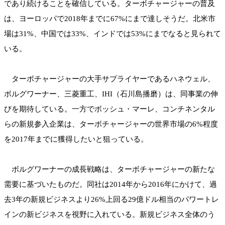
であり続けることを確信している。ターボチャージャーの普及
は、ヨーロッパで2018年までに67%にまで達しそうだ。北米市
場は31%、中国では33%、インドでは53%にまでなると見られて
いる。
ターボチャージャーの大手サプライヤーであるハネウェル、
ボルグワーナー、三菱重工、IHI（石川島播磨）は、同事業の伸
びを期待している。一方でボッシュ・マーレ、コンチネンタル
らの新規参入企業は、ターボチャージャーの世界市場の6%程度
を2017年までに獲得したいと狙っている。
ボルグワーナーの成長戦略は、ターボチャージャーの新たな
需要に基づいたものだ。同社は2014年から2016年にかけて、過
去3年の新規ビジネスより26%上回る29億ドル相当のパワートレ
インの新ビジネスを視野に入れている。新規ビジネス全体のう