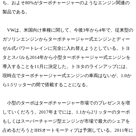
ち、およそ80%がターボチャージャーのようなエンジン関連の
製品である。
VWは、米国向け車種に関して、今後3年から4年で、従来型の
ガソリンエンジンからターボチャージャー式エンジンとディー
ゼル式パワートレインに完全に入れ替えようとしている。トヨ
タとスバルも2014年から小型ターボチャージャー式エンジンを
導入することを11月に決定した。トヨタのラインアップには、
現時点でターボチャージャー式エンジンの車両はないが、1.0か
ら1.5リッターの間で搭載することになる。
小型のターボはターボチャージャー市場でのプレゼンスを増
していくだろう。2017年までには、1.1から2リッターのターボ
もしくはスーパーチャージ型エンジンが市場で最大のシェアを
占めるだろうとIHSオートモーティブは予測している。2011年に