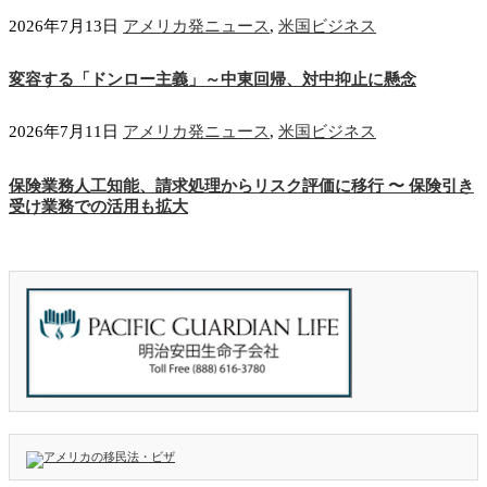
2026年7月13日
アメリカ発ニュース
,
米国ビジネス
変容する「ドンロー主義」～中東回帰、対中抑止に懸念
2026年7月11日
アメリカ発ニュース
,
米国ビジネス
保険業務人工知能、請求処理からリスク評価に移行 〜 保険引き
受け業務での活用も拡大