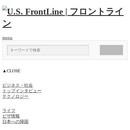
menu
▲CLOSE
ビジネス・社会
トップインタビュー
テクノロジー
ライフ
ビザ情報
日本への帰国