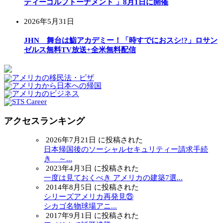
ティーゴルフトーナメント 」8月1日に開催
2026年5月31日
JHN 舞台は鮨アカデミー！「時すでにおスシ!?」ロサン
ゼルス無料TV放送+全米無料配信
アクセスランキング
2026年7月21日 に投稿された
日本帰国後のソーシャルセキュリティー請求手続
き ～...
2023年4月3日 に投稿された
一度は見ておくべき アメリカの建築7選...
2014年8月5日 に投稿された
シリーズアメリカ再発見㉕
シカゴ名物球場アニ...
2017年9月1日 に投稿された