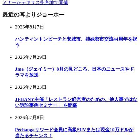
ミナーがテキサス州各地で開催
最近の耳よりジョーホー
2026年8月7日
ハンティントンビーチと安城市、姉妹都市交流44周年を祝
う
2026年7月29日
Jme（ジェイミー）8月の見どころ、日本のニュースやド
ラマを放送
2026年7月23日
JFHANY主催「レストラン経営者のための、他人事ではな
い訴訟事例セミナー」 を開催
2026年7月8日
Pechangaリワード会員に高級SUVまたは現金10万ドルが
当たるチャンス！