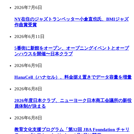
2026年7月6日
NY在住のジャズトランペッター小倉直也氏、BMIジャズ
作曲賞受賞
2026年6月11日
5番街に新館をオープン、オープニングイベントとオープ
ンハウスを開催〜日本クラブ
2026年6月9日
HanaCell（ハナセル）、料金据え置きでデータ容量を増量
2026年6月8日
2026年度日本クラブ、ニューヨーク日本商工会議所の新役
員体制が決まる
2026年6月8日
教育文化支援プログラム「第32回 JBA Foundation チャリ