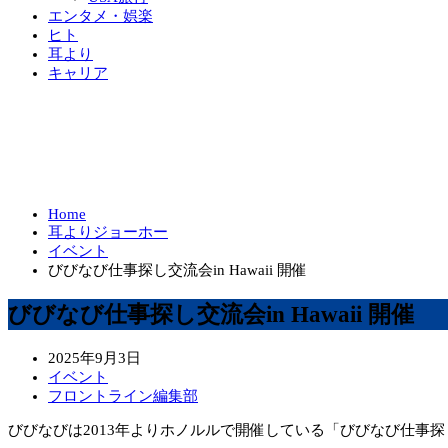
エンタメ・娯楽
ヒト
耳より
キャリア
Home
耳よりジョーホー
イベント
びびなび仕事探し交流会in Hawaii 開催
びびなび仕事探し交流会in Hawaii 開催
2025年9月3日
イベント
フロントライン編集部
びびなびは2013年よりホノルルで開催している「びびなび仕事探し交流