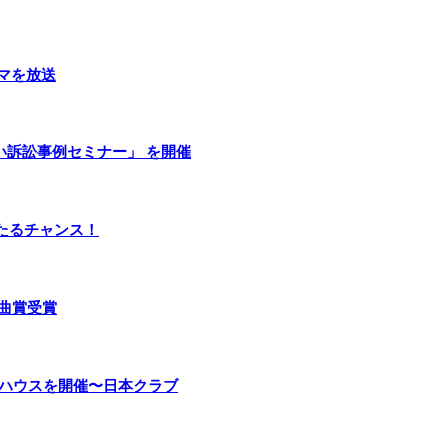
マを放送
い訴訟事例セミナー」 を開催
当たるチャンス！
曲賞受賞
ンハウスを開催〜日本クラブ