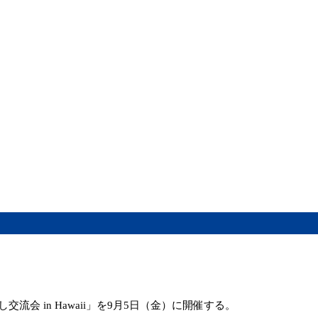
会 in Hawaii」を9月5日（金）に開催する。