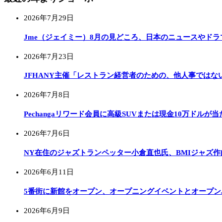
2026年7月29日
Jme（ジェイミー）8月の見どころ、日本のニュースやドラ
2026年7月23日
JFHANY主催「レストラン経営者のための、他人事ではな
2026年7月8日
Pechangaリワード会員に高級SUVまたは現金10万ドルが
2026年7月6日
NY在住のジャズトランペッター小倉直也氏、BMIジャズ作
2026年6月11日
5番街に新館をオープン、オープニングイベントとオープ
2026年6月9日