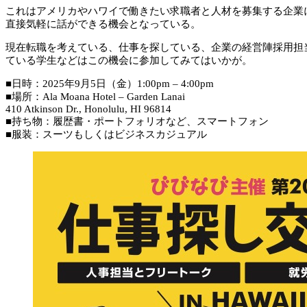
これはアメリカやハワイで働きたい求職者と人材を募集する企業
直接気軽に話ができる機会となっている。
現在転職を考えている、仕事を探している、企業の経営陣採用担
ている学生などはこの機会に参加してみてはいかが。
■日時：2025年9月5日（金）1:00pm – 4:00pm
■場所：Ala Moana Hotel – Garden Lanai
410 Atkinson Dr., Honolulu, HI 96814
■持ち物：履歴書・ポートフォリオなど、スマートフォン
■服装：スーツもしくはビジネスカジュアル