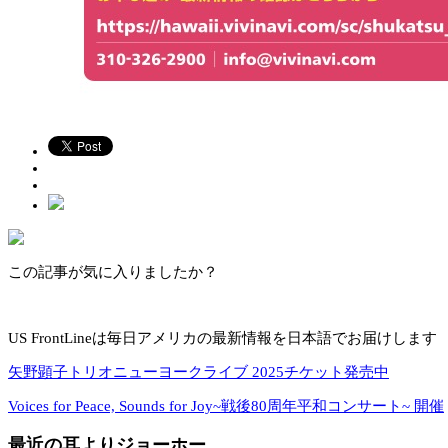
この記事が気に入りましたか？
US FrontLineは毎日アメリカの最新情報を日本語でお届けします
矢野顕子トリオニューヨークライブ 2025チケット発売中
Voices for Peace, Sounds for Joy~戦後80周年平和コンサート~ 開催
最近の耳よりジョーホー