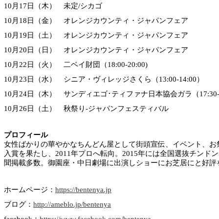
10月17日（木） 未定/シカゴ
10月18日（金） オレンジカウンティ・ジャパンフェア
10月19日（土） オレンジカウンティ・ジャパンフェア
10月20日（日） オレンジカウンティ・ジャパンフェア
10月22日（火） 二ベイ財団（18:00-20:00)
10月23日（水） シニア・ヴィレッジさくら（13:00-14:00）
10月24日（木） サンディエゴ･ティファナ日本協会ガラ（17:30-1
10月26日（土） 秋祭り-ジャパンフェスティバル
プロフィール
女性ばかりの華やかなちんどん屋として街頭宣伝、イベント、お祭
入賞を果たし、2011年プロへ転向。2015年には全国選抜チン
聞掲載多数。御園座・中日劇場に出演しショーにお芝居にと好評
ホームページ：
https://bentenya.jp
ブログ：
http://ameblo.jp/bentenya