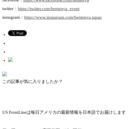
facebook：
https://www.facebook.com/bentenya
twitter：
https://twitter.com/bentenya_event
instagram：
https://www.instagram.com/bentenya.japan
この記事が気に入りましたか？
US FrontLineは毎日アメリカの最新情報を日本語でお届けします