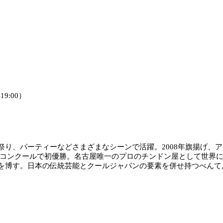
9:00）
り、パーティーなどさまざまなシーンで活躍。2008年旗揚げ、ア
ドンコンクールで初優勝。名古屋唯一のプロのチンドン屋として世界
を博す。日本の伝統芸能とクールジャパンの要素を併せ持つべんて