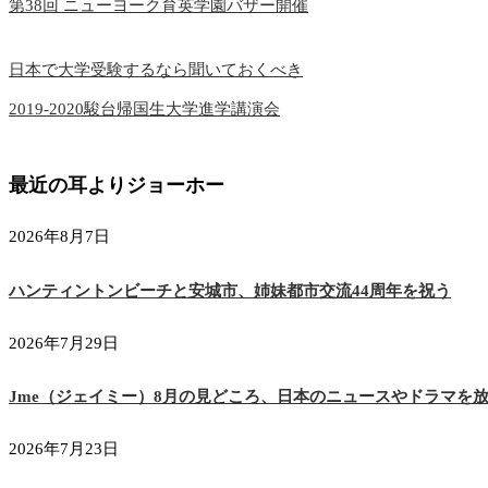
第38回 ニューヨーク育英学園バザー開催
日本で大学受験するなら聞いておくべき
2019-2020駿台帰国生大学進学講演会
最近の耳よりジョーホー
2026年8月7日
ハンティントンビーチと安城市、姉妹都市交流44周年を祝う
2026年7月29日
Jme（ジェイミー）8月の見どころ、日本のニュースやドラマを
2026年7月23日