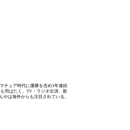
マチュア時代に優勝を含め3年連続
にも羽ばたく。TV・ラジオ出演、新
んやは海外からも注目されている。