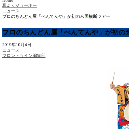
Home
耳よりジョーホー
ニュース
プロのちんどん屋「べんてんや」が初の米国横断ツアー
プロのちんどん屋「べんてんや」が初の
2019年10月4日
ニュース
フロントライン編集部