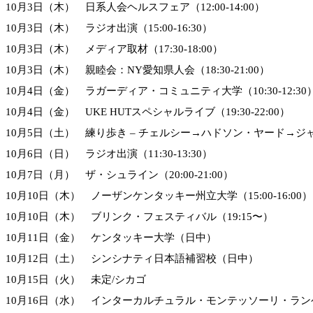
10月3日（木） 日系人会ヘルスフェア（12:00-14:00）
10月3日（木） ラジオ出演（15:00-16:30）
10月3日（木） メディア取材（17:30-18:00）
10月3日（木） 親睦会：NY愛知県人会（18:30-21:00）
10月4日（金） ラガーディア・コミュニティ大学（10:30-12:30
10月4日（金） UKE HUTスペシャルライブ（19:30-22:00）
10月5日（土） 練り歩き – チェルシー→ハドソン・ヤード→
10月6日（日） ラジオ出演（11:30-13:30）
10月7日（月） ザ・シュライン（20:00-21:00）
10月10日（木） ノーザンケンタッキー州立大学（15:00-16:00）
10月10日（木） ブリンク・フェスティバル（19:15〜）
10月11日（金） ケンタッキー大学（日中）
10月12日（土） シンシナティ日本語補習校（日中）
10月15日（火） 未定/シカゴ
10月16日（水） インターカルチュラル・モンテッソーリ・ラ