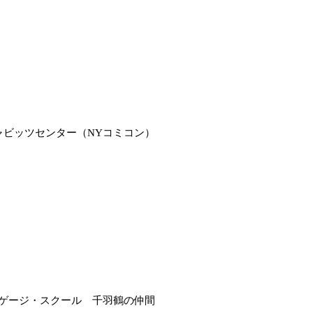
）
ジャビッツセンター（NYコミコン）
ンゲージ・スクール 千羽鶴の仲間