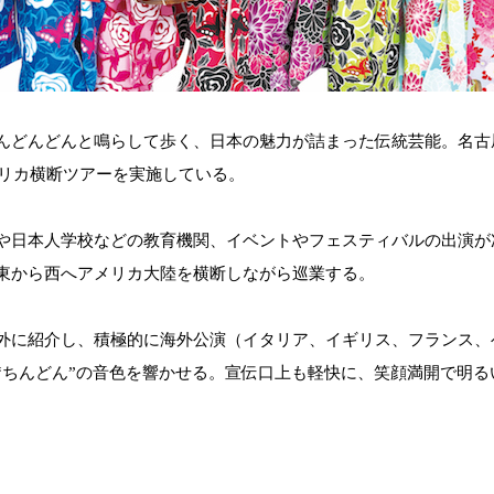
んどんどんと鳴らして歩く、日本の魅力が詰まった伝統芸能。名古
メリカ横断ツアーを実施している。
や日本人学校などの教育機関、イベントやフェスティバルの出演が
東から西へアメリカ大陸を横断しながら巡業する。
外に紹介し、積極的に海外公演（イタリア、イギリス、フランス、
“ちんどん”の音色を響かせる。宣伝口上も軽快に、笑顔満開で明