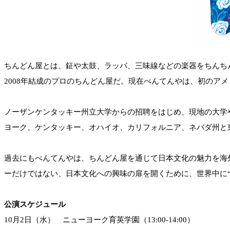
ちんどん屋とは、鉦や太鼓、ラッパ、三味線などの楽器をちんち
2008年結成のプロのちんどん屋だ。現在べんてんやは、初のア
ノーザンケンタッキー州立大学からの招聘をはじめ、現地の大学
ヨーク、ケンタッキー、オハイオ、カリフォルニア、ネバダ州と
過去にもべんてんやは、ちんどん屋を通じて日本文化の魅力を海
ーだけではない、日本文化への興味の扉を開くために、世界中に
公演スケジュール
10月2日（水） ニューヨーク育英学園（13:00-14:00）