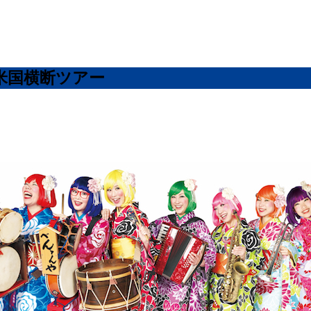
米国横断ツアー