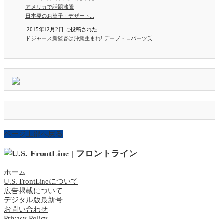
アメリカで話題沸騰
日本発のお菓子・デザート...
2015年12月2日 に投稿された
ドジャース新監督は沖縄生まれ! デーブ・ロバーツ氏...
ページ上部へ戻る
ホーム
U.S. FrontLineについて
広告掲載について
デジタル版最新号
お問い合わせ
Privacy Policy