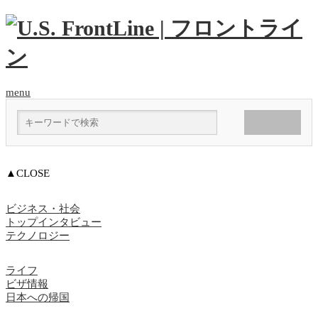
menu
▲CLOSE
ビジネス・社会
トップインタビュー
テクノロジー
ライフ
ビザ情報
日本への帰国