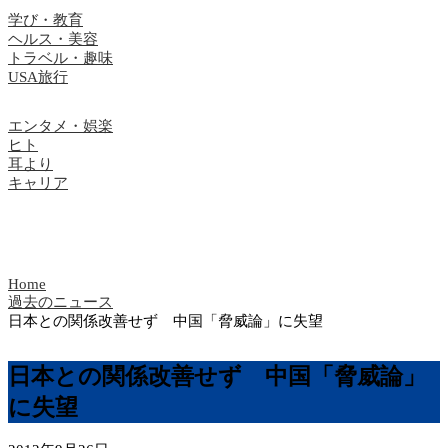
学び・教育
ヘルス・美容
トラベル・趣味
USA旅行
エンタメ・娯楽
ヒト
耳より
キャリア
Home
過去のニュース
日本との関係改善せず 中国「脅威論」に失望
日本との関係改善せず 中国「脅威論」
に失望