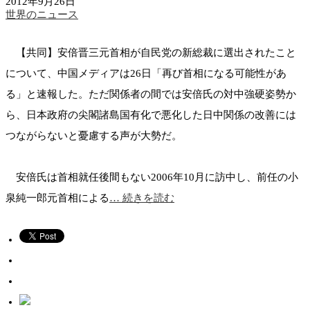
2012年9月26日
世界のニュース
【共同】安倍晋三元首相が自民党の新総裁に選出されたこと
について、中国メディアは26日「再び首相になる可能性があ
る」と速報した。ただ関係者の間では安倍氏の対中強硬姿勢か
ら、日本政府の尖閣諸島国有化で悪化した日中関係の改善には
つながらないと憂慮する声が大勢だ。
安倍氏は首相就任後間もない2006年10月に訪中し、前任の小
泉純一郎元首相による
… 続きを読む