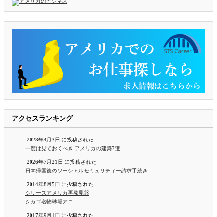
アクセスランキング
2023年4月3日 に投稿された
一度は見ておくべき アメリカの建築7選...
2026年7月21日 に投稿された
日本帰国後のソーシャルセキュリティー請求手続き ～...
2014年8月5日 に投稿された
シリーズアメリカ再発見㉕
シカゴ名物球場アニ...
2017年9月1日 に投稿された