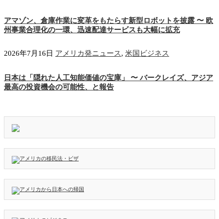
アマゾン、倉庫作業に変革をもたらす新型ロボットを披露 〜 欧
州事業合理化の一環、迅速配達サービスも大幅に拡充
2026年7月16日
アメリカ発ニュース
,
米国ビジネス
日本は「隠れた人工知能価値の宝庫」 〜 バークレイズ、アジア
最高の投資機会の可能性、と報告