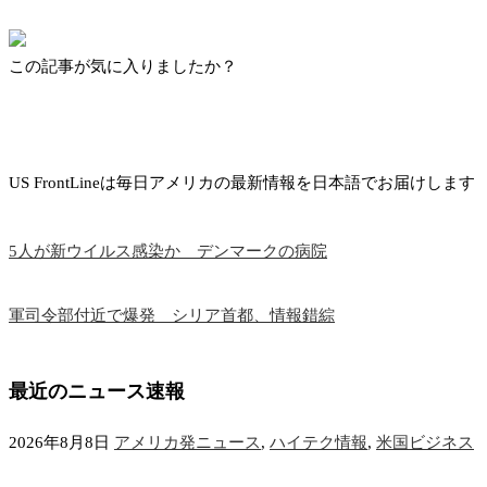
この記事が気に入りましたか？
US FrontLineは毎日アメリカの最新情報を日本語でお届けします
5人が新ウイルス感染か デンマークの病院
軍司令部付近で爆発 シリア首都、情報錯綜
最近のニュース速報
2026年8月8日
アメリカ発ニュース
,
ハイテク情報
,
米国ビジネス