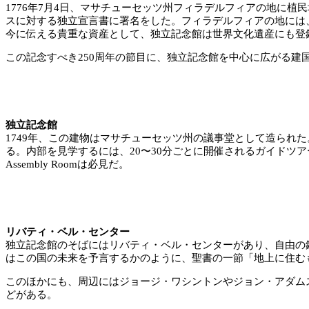
1776年7月4日、マサチューセッツ州フィラデルフィアの地に
スに対する独立宣言書に署名をした。フィラデルフィアの地には
今に伝える貴重な資産として、独立記念館は世界文化遺産にも登
この記念すべき250周年の節目に、独立記念館を中心に広がる建
独立記念館
1749年、この建物はマサチューセッツ州の議事堂として造られ
る。内部を見学するには、20〜30分ごとに開催されるガイド
Assembly Roomは必見だ。
リバティ・ベル・センター
独立記念館のそばにはリバティ・ベル・センターがあり、自由の
はこの国の未来を予言するかのように、聖書の一節「地上に住む
このほかにも、周辺にはジョージ・ワシントンやジョン・アダム
どがある。