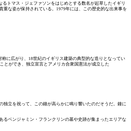
となるトマス・ジェファソンをはじめとする数名が起草したイギリ
重な姿が保持されている。1979年には、この歴史的な出来事を
対称に広がり、18世紀のイギリス建築の典型的な造りとなってい
ることができ、独立宣言とアメリカ合衆国憲法が成立した
の独立を祝って、この鐘が高らかに鳴り響いたのだそうだ。鐘に
あるベンジャミン・フランクリンの墓や史跡が集まったエリアな