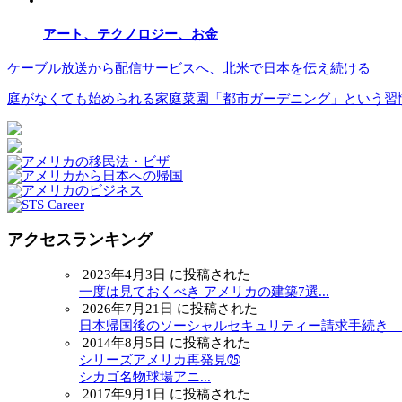
アート、テクノロジー、お金
ケーブル放送から配信サービスへ、北米で日本を伝え続ける
庭がなくても始められる家庭菜園「都市ガーデニング」という習慣
アクセスランキング
2023年4月3日 に投稿された
一度は見ておくべき アメリカの建築7選...
2026年7月21日 に投稿された
日本帰国後のソーシャルセキュリティー請求手続き ～.
2014年8月5日 に投稿された
シリーズアメリカ再発見㉕
シカゴ名物球場アニ...
2017年9月1日 に投稿された