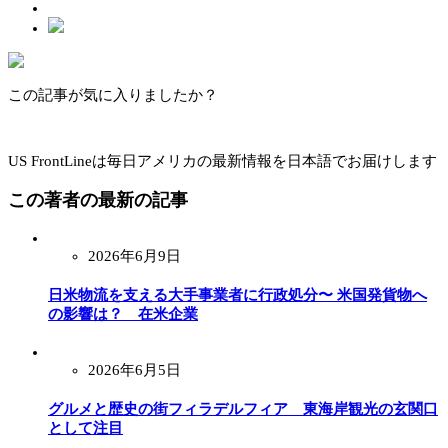
この記事が気に入りましたか？
US FrontLineは毎日アメリカの最新情報を日本語でお届けします
この著者の最新の記事
2026年6月9日
日米物流を支える大手事業者に行政処分〜 米国発貨物へ
の影響は？ 在米企業
2026年6月5日
グルメと歴史の街フィラデルフィア 東海岸観光の玄関口
として注目