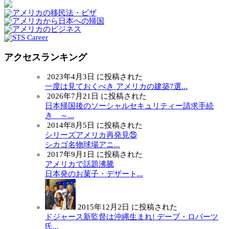
アクセスランキング
2023年4月3日 に投稿された
一度は見ておくべき アメリカの建築7選...
2026年7月21日 に投稿された
日本帰国後のソーシャルセキュリティー請求手続
き ～...
2014年8月5日 に投稿された
シリーズアメリカ再発見㉕
シカゴ名物球場アニ...
2017年9月1日 に投稿された
アメリカで話題沸騰
日本発のお菓子・デザート...
2015年12月2日 に投稿された
ドジャース新監督は沖縄生まれ! デーブ・ロバーツ
氏...