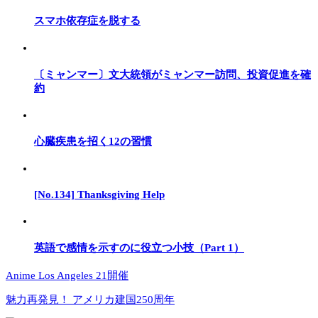
スマホ依存症を脱する
〔ミャンマー〕文大統領がミャンマー訪問、投資促進を確
約
心臓疾患を招く12の習慣
[No.134] Thanksgiving Help
英語で感情を示すのに役立つ小技（Part 1）
Anime Los Angeles 21開催
魅力再発見！ アメリカ建国250周年