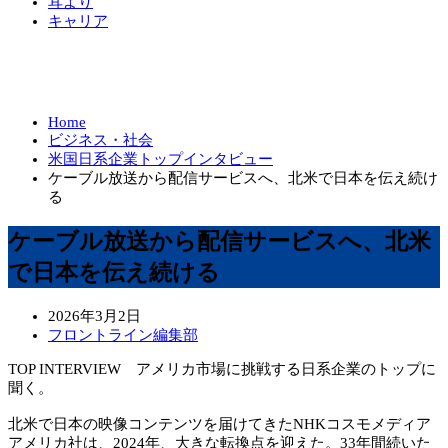
耳より
キャリア
Home
ビジネス・社会
米国日系企業トップインタビュー
ケーブル放送から配信サービスへ、北米で日本を伝え続け
る
ケーブル放送から配信サービスへ、北米
で日本を伝え続ける
2026年3月2日
フロントライン編集部
TOP INTERVIEW アメリカ市場に挑戦する日系企業のトップに
聞く。
北米で日本の映像コンテンツを届けてきたNHKコスモメディア
アメリカ社は、2024年、大きな転換点を迎えた。33年間続いた