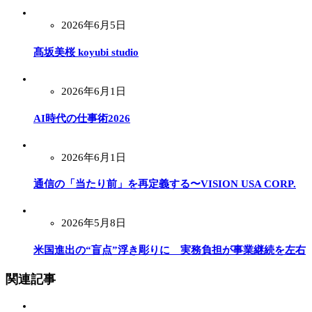
2026年6月5日
髙坂美桜 koyubi studio
2026年6月1日
AI時代の仕事術2026
2026年6月1日
通信の「当たり前」を再定義する〜VISION USA CORP.
2026年5月8日
米国進出の“盲点”浮き彫りに 実務負担が事業継続を左右
関連記事