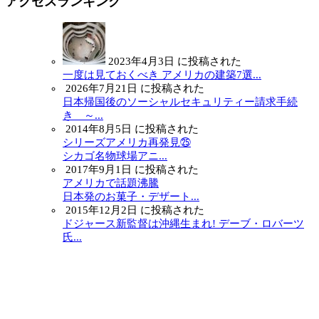
アクセスランキング
2023年4月3日 に投稿された
一度は見ておくべき アメリカの建築7選...
2026年7月21日 に投稿された
日本帰国後のソーシャルセキュリティー請求手続
き ～...
2014年8月5日 に投稿された
シリーズアメリカ再発見㉕
シカゴ名物球場アニ...
2017年9月1日 に投稿された
アメリカで話題沸騰
日本発のお菓子・デザート...
2015年12月2日 に投稿された
ドジャース新監督は沖縄生まれ! デーブ・ロバーツ
氏...