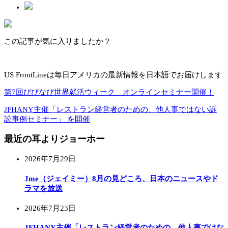
この記事が気に入りましたか？
US FrontLineは毎日アメリカの最新情報を日本語でお届けします
第7回びびなび世界就活ウィーク オンラインセミナー開催！
JFHANY主催「レストラン経営者のための、他人事ではない訴
訟事例セミナー」 を開催
最近の耳よりジョーホー
2026年7月29日
Jme（ジェイミー）8月の見どころ、日本のニュースやド
ラマを放送
2026年7月23日
JFHANY主催「レストラン経営者のための、他人事ではな