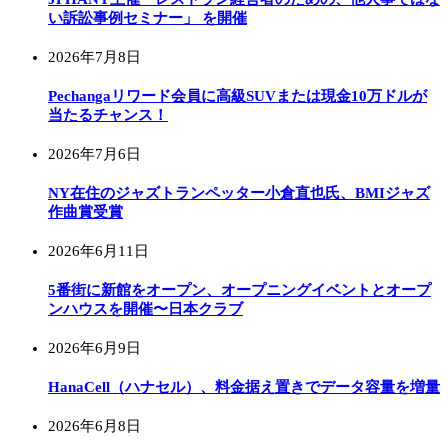
い訴訟事例セミナー」 を開催
2026年7月8日
Pechangaリワード会員に高級SUVまたは現金10万ドルが
当たるチャンス！
2026年7月6日
NY在住のジャズトランペッター小倉直也氏、BMIジャズ
作曲賞受賞
2026年6月11日
5番街に新館をオープン、オープニングイベントとオープ
ンハウスを開催〜日本クラブ
2026年6月9日
HanaCell（ハナセル）、料金据え置きでデータ容量を増量
2026年6月8日