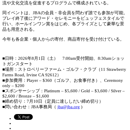
流や文化交流を促進するプログラムで構成されている。
同イベントは、JBAの会員・非会員を問わず誰でも参加が可能。
プレイ終了後にアワード・セレモニーをビュッフェスタイルで
行い、ホールインワン賞をはじめ、各プライズとして豪華な景
品も用意される。
今年も各企業・個人からの寄付、商品寄付を受け付けている。
■日時：2026年8月1日（土） 7:00am受付開始、8:30amショッ
トガンスタート
■場所：ストロベリーファーム・ゴルフ・クラブ（11 Strawberry
Farms Road, Irvine CA 92612）
■参加費用：Player – $360（ゴルフ、お食事付き）、Ceremony
only – $200
■スポンサーシップ：Platinum – $5,600 / Gold – $3,600 / Silver –
$2,600 / Bronze – $1,600
■締め切り：7月10日（定員に達ししだい締め切り）
■問い合わせ：JBA事務局（
jba@jba.org
)