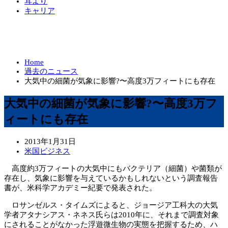
耳より
キャリア
Home
過去のニュース
大気中の細菌が気象に影響?〜高度3万フィートにも存在
大気中の細菌が気象に影響?〜高度3万フ
ィートにも存在
2013年1月31日
米国ビジネス
高度約3万フィートの大気中にもバクテリア（細菌）や菌類が
存在し、気象に影響を与えているかもしれないという調査報告
書が、米科学アカデミー紀要で発表された。
ロサンゼルス・タイムズによると、ジョージア工科大の大気
学者アタナシアス・ネネス氏らは2010年に、それまで調査対象
にされることがなかった浮遊微生物の実態を把握するため、ハ