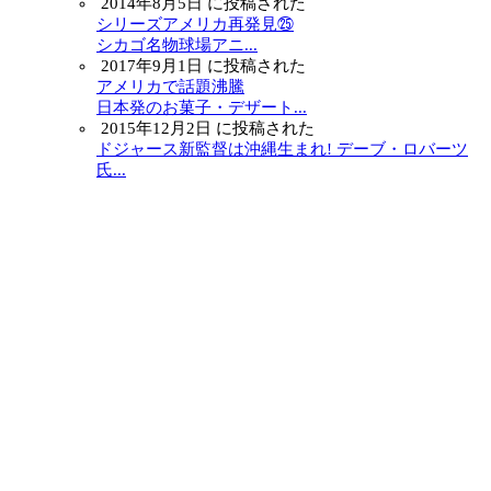
2014年8月5日 に投稿された
シリーズアメリカ再発見㉕
シカゴ名物球場アニ...
2017年9月1日 に投稿された
アメリカで話題沸騰
日本発のお菓子・デザート...
2015年12月2日 に投稿された
ドジャース新監督は沖縄生まれ! デーブ・ロバーツ
氏...