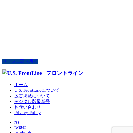
ページ上部へ戻る
ホーム
U.S. FrontLineについて
広告掲載について
デジタル版最新号
お問い合わせ
Privacy Policy
rss
twitter
facebook