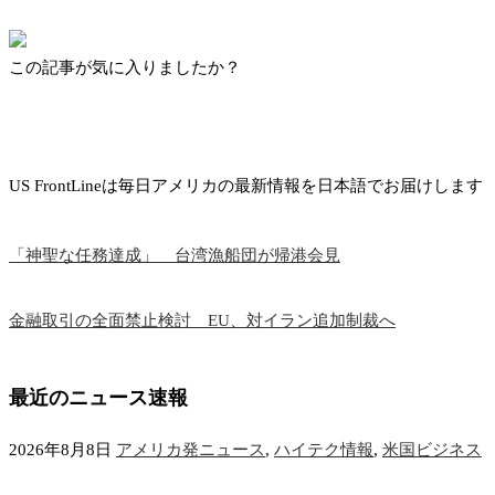
この記事が気に入りましたか？
US FrontLineは毎日アメリカの最新情報を日本語でお届けします
「神聖な任務達成」 台湾漁船団が帰港会見
金融取引の全面禁止検討 EU、対イラン追加制裁へ
最近のニュース速報
2026年8月8日
アメリカ発ニュース
,
ハイテク情報
,
米国ビジネス