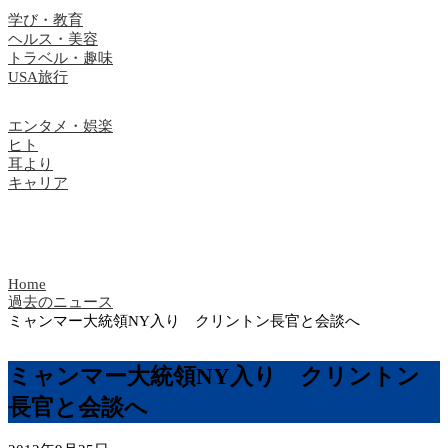
学び・教育
ヘルス・美容
トラベル・趣味
USA旅行
エンタメ・娯楽
ヒト
耳より
キャリア
Home
過去のニュース
ミャンマー大統領NY入り クリントン長官と会談へ
ミャンマー大統領NY入り クリントン
長官と会談へ