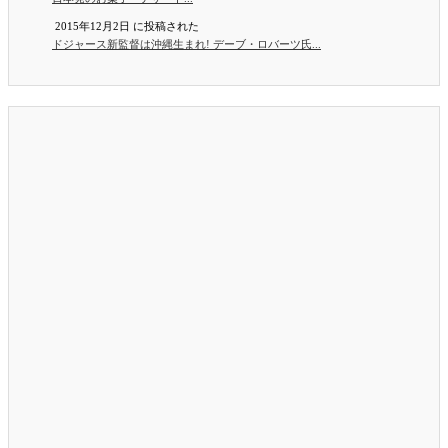
2015年12月2日 に投稿された
ドジャース新監督は沖縄生まれ! デーブ・ロバーツ氏...