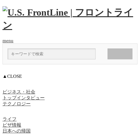
menu
▲CLOSE
ビジネス・社会
トップインタビュー
テクノロジー
ライフ
ビザ情報
日本への帰国