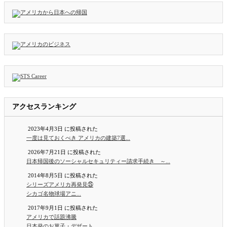
アクセスランキング
2023年4月3日 に投稿された
一度は見ておくべき アメリカの建築7選...
2026年7月21日 に投稿された
日本帰国後のソーシャルセキュリティー請求手続き ～...
2014年8月5日 に投稿された
シリーズアメリカ再発見㉕
シカゴ名物球場アニ...
2017年9月1日 に投稿された
アメリカで話題沸騰
日本発のお菓子・デザート...