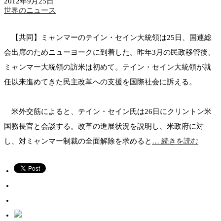
2012年9月25日
世界のニュース
【共同】ミャンマーのテイン・セイン大統領は25日、国連総
会出席のためニューヨークに到着した。昨年3月の民政移管後、
ミャンマー大統領の訪米は初めて。テイン・セイン大統領が就
任以来進めてきた民主改革への支援を国際社会に訴える。
米外交筋によると、テイン・セイン氏は26日にクリントン米
国務長官と会談する。改革の進展状況を説明し、米政府に対
し、対ミャンマー制裁の全面解除を求めると
… 続きを読む