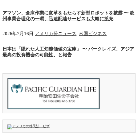
アマゾン、倉庫作業に変革をもたらす新型ロボットを披露 〜 欧
州事業合理化の一環、迅速配達サービスも大幅に拡充
2026年7月16日
アメリカ発ニュース
,
米国ビジネス
日本は「隠れた人工知能価値の宝庫」 〜 バークレイズ、アジア
最高の投資機会の可能性、と報告