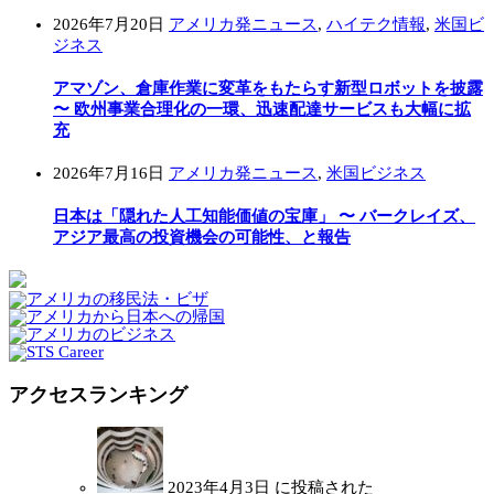
2026年7月20日
アメリカ発ニュース
,
ハイテク情報
,
米国ビ
ジネス
アマゾン、倉庫作業に変革をもたらす新型ロボットを披露
〜 欧州事業合理化の一環、迅速配達サービスも大幅に拡
充
2026年7月16日
アメリカ発ニュース
,
米国ビジネス
日本は「隠れた人工知能価値の宝庫」 〜 バークレイズ、
アジア最高の投資機会の可能性、と報告
アクセスランキング
2023年4月3日 に投稿された