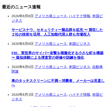
最近のニュース速報
2026年8月8日
アメリカ発ニュース
,
ハイテク情報
,
米国ビ
ジネス
サービスナウ、セキュリティー製品群を拡充 〜 買収した
２社の技術を活用、人工知能代理人群も市場投入
2026年8月8日
アメリカ発ニュース
,
米国ビジネス
FBI、実世界のサイバー攻撃を模擬化する小さな町を構築
〜 疑似体験による捜査官の研修や訓練を強化
2026年8月6日
アメリカ発ニュース
,
米国ビジネス
,
自動車
関連
車のタッチスクリーンに不満～消費者、メーカーは見直し
へ
2026年8月3日
アメリカ発ニュース
,
ハイテク情報
,
米国ビ
ジネス