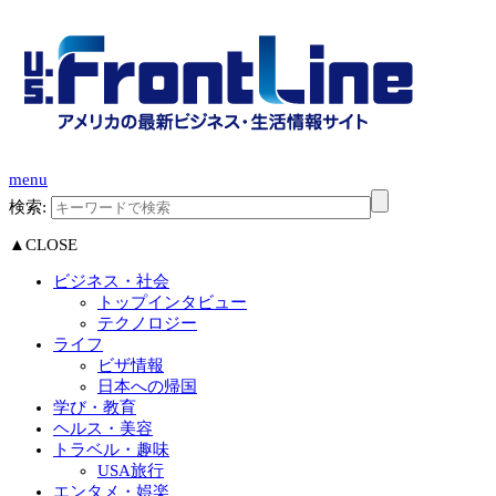
menu
検索:
▲CLOSE
ビジネス・社会
トップインタビュー
テクノロジー
ライフ
ビザ情報
日本への帰国
学び・教育
ヘルス・美容
トラベル・趣味
USA旅行
エンタメ・娯楽