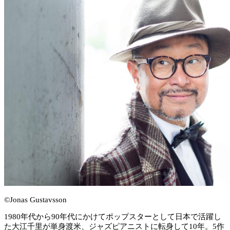
©Jonas Gustavsson
1980年代から90年代にかけてポップスターとして日本で活躍し
た大江千里が単身渡米、ジャズピアニストに転身して10年。5作