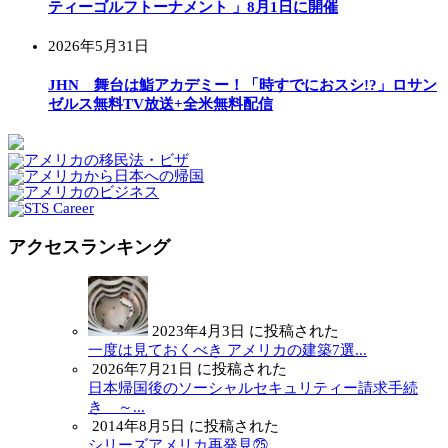
ティーゴルフトーナメント 」8月1日に開催
2026年5月31日
JHN 舞台は鮨アカデミー！「時すでにおスシ!?」ロサン
ゼルス無料TV放送+全米無料配信
アクセスランキング
2023年4月3日 に投稿された
一度は見ておくべき アメリカの建築7選...
2026年7月21日 に投稿された
日本帰国後のソーシャルセキュリティー請求手続
き ～...
2014年8月5日 に投稿された
シリーズアメリカ再発見㉕