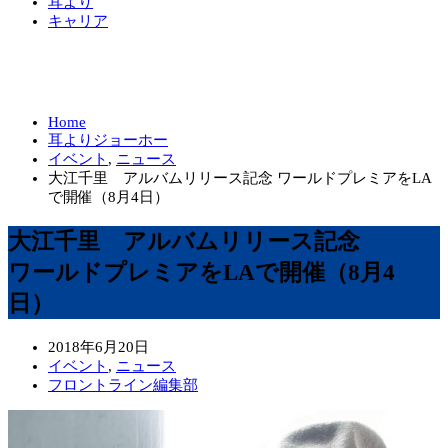
耳より
キャリア
Home
耳よりジョーホー
イベント
,
ニュース
大江千里 アルバムリリース記念 ワールドプレミアをLA
で開催（8月4日）
大江千里 アルバムリリース記念
ワールドプレミアをLAで開催（8月4
日）
2018年6月20日
イベント
,
ニュース
フロントライン編集部