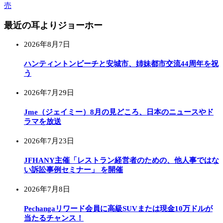
売
最近の耳よりジョーホー
2026年8月7日
ハンティントンビーチと安城市、姉妹都市交流44周年を祝
う
2026年7月29日
Jme（ジェイミー）8月の見どころ、日本のニュースやド
ラマを放送
2026年7月23日
JFHANY主催「レストラン経営者のための、他人事ではな
い訴訟事例セミナー」 を開催
2026年7月8日
Pechangaリワード会員に高級SUVまたは現金10万ドルが
当たるチャンス！