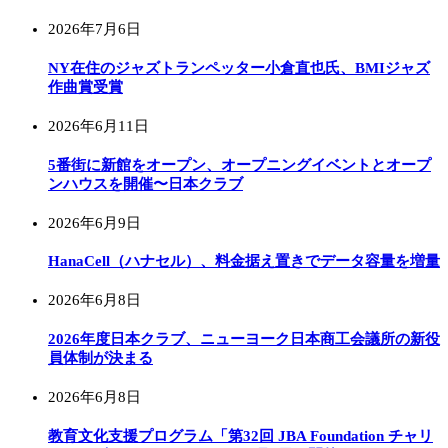
2026年7月6日
NY在住のジャズトランペッター小倉直也氏、BMIジャズ
作曲賞受賞
2026年6月11日
5番街に新館をオープン、オープニングイベントとオープ
ンハウスを開催〜日本クラブ
2026年6月9日
HanaCell（ハナセル）、料金据え置きでデータ容量を増量
2026年6月8日
2026年度日本クラブ、ニューヨーク日本商工会議所の新役
員体制が決まる
2026年6月8日
教育文化支援プログラム「第32回 JBA Foundation チャリ