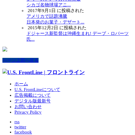
シカゴ名物球場アニ...
2017年9月1日 に投稿された
アメリカで話題沸騰
日本発のお菓子・デザート...
2015年12月2日 に投稿された
ドジャース新監督は沖縄生まれ! デーブ・ロバーツ
氏...
ページ上部へ戻る
ホーム
U.S. FrontLineについて
広告掲載について
デジタル版最新号
お問い合わせ
Privacy Policy
rss
twitter
facebook