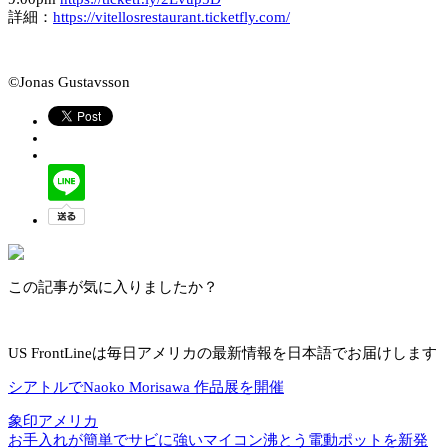
詳細：
https://vitellosrestaurant.ticketfly.com/
©Jonas Gustavsson
この記事が気に入りましたか？
US FrontLineは毎日アメリカの最新情報を日本語でお届けします
シアトルでNaoko Morisawa 作品展を開催
象印アメリカ
お手入れが簡単でサビに強いマイコン沸とう電動ポットを新発