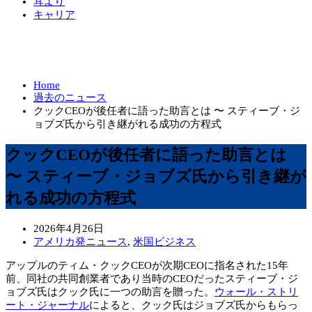
耳より
キャリア
Home
過去のニュース
クックCEOが後任者に語った助言とは 〜 スティーブ・ジ
ョブズ氏から引き継がれる成功の方程式
クックCEOが後任者に語った助言とは
〜 スティーブ・ジョブズ氏から引き継が
れる成功の方程式
2026年4月26日
アメリカ発ニュース
,
米国ビジネス
アップルのティム・クックCEOが次期CEOに指名された15年
前、同社の共同創業者であり当時のCEOだったスティーブ・ジ
ョブズ氏はクック氏に一つの助言を贈った。
ウォール・ストリ
ート・ジャーナル
によると、クック氏はジョブズ氏からもらっ