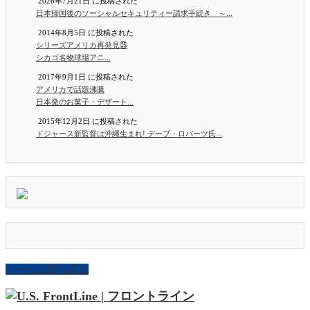
2026年7月21日 に投稿された
日本帰国後のソーシャルセキュリティー請求手続き ～...
2014年8月5日 に投稿された
シリーズアメリカ再発見㉕
シカゴ名物球場アニ...
2017年9月1日 に投稿された
アメリカで話題沸騰
日本発のお菓子・デザート...
2015年12月2日 に投稿された
ドジャース新監督は沖縄生まれ! デーブ・ロバーツ氏...
ページ上部へ戻る