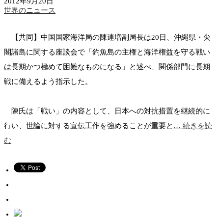
2012年9月20日
世界のニュース
【共同】中国国家海洋局の陳連増副局長は20日、沖縄県・尖
閣諸島に関する座談会で「釣魚島の主権と海洋権益を守る戦い
は長期かつ極めて困難なものになる」と述べ、関係部門に長期
戦に備えるよう指示した。
陳氏は「戦い」の内容として、日本への対抗措置を継続的に
行い、世論に対する宣伝工作を強めることが重要と
… 続きを読
む