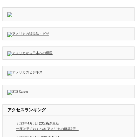
アクセスランキング
2023年4月3日 に投稿された
一度は見ておくべき アメリカの建築7選...