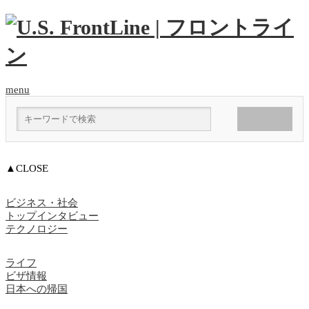
menu
▲CLOSE
ビジネス・社会
トップインタビュー
テクノロジー
ライフ
ビザ情報
日本への帰国