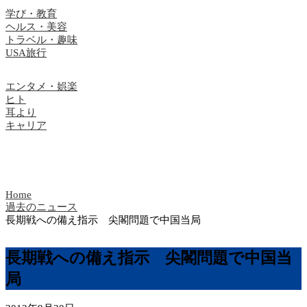
学び・教育
ヘルス・美容
トラベル・趣味
USA旅行
エンタメ・娯楽
ヒト
耳より
キャリア
Home
過去のニュース
長期戦への備え指示 尖閣問題で中国当局
長期戦への備え指示 尖閣問題で中国当
局