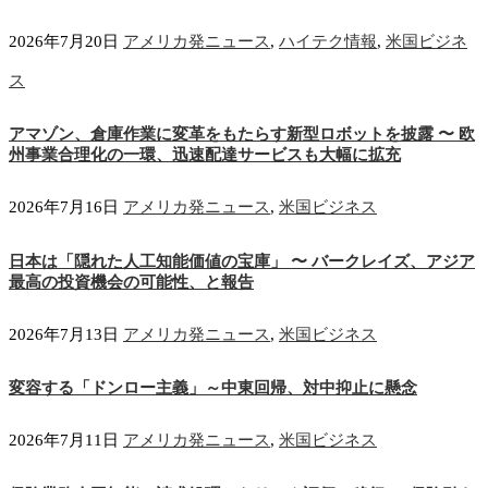
2026年7月20日
アメリカ発ニュース
,
ハイテク情報
,
米国ビジネ
ス
アマゾン、倉庫作業に変革をもたらす新型ロボットを披露 〜 欧
州事業合理化の一環、迅速配達サービスも大幅に拡充
2026年7月16日
アメリカ発ニュース
,
米国ビジネス
日本は「隠れた人工知能価値の宝庫」 〜 バークレイズ、アジア
最高の投資機会の可能性、と報告
2026年7月13日
アメリカ発ニュース
,
米国ビジネス
変容する「ドンロー主義」～中東回帰、対中抑止に懸念
2026年7月11日
アメリカ発ニュース
,
米国ビジネス