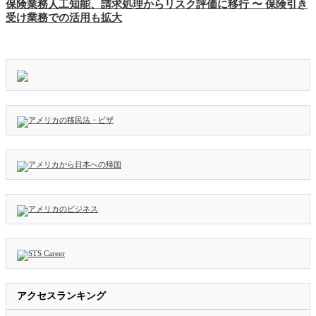
保険業務人工知能、請求処理からリスク評価に移行 〜 保険引き
受け業務での活用も拡大
アクセスランキング