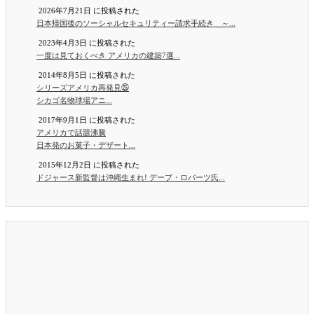
2026年7月21日 に投稿された
日本帰国後のソーシャルセキュリティー請求手続き ～...
2023年4月3日 に投稿された
一度は見ておくべき アメリカの建築7選...
2014年8月5日 に投稿された
シリーズアメリカ再発見㉕
シカゴ名物球場アニ...
2017年9月1日 に投稿された
アメリカで話題沸騰
日本発のお菓子・デザート...
2015年12月2日 に投稿された
ドジャース新監督は沖縄生まれ! デーブ・ロバーツ氏...