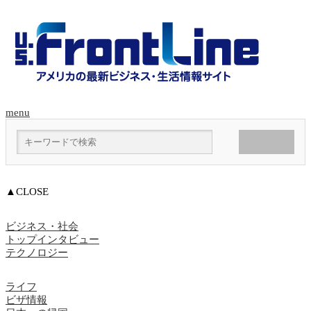
menu
▲CLOSE
ビジネス・社会
トップインタビュー
テクノロジー
ライフ
ビザ情報