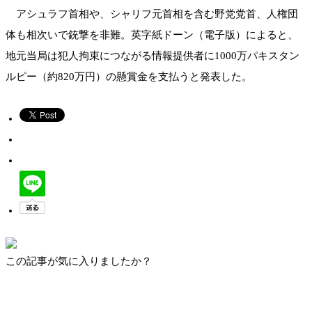
アシュラフ首相や、シャリフ元首相を含む野党党首、人権団
体も相次いで銃撃を非難。英字紙ドーン（電子版）によると、
地元当局は犯人拘束につながる情報提供者に1000万パキスタン
ルピー（約820万円）の懸賞金を支払うと発表した。
この記事が気に入りましたか？