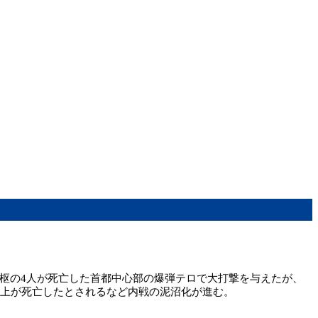
枢の4人が死亡した首都中心部の爆弾テロで大打撃を与えたが、
以上が死亡したとされるなど内戦の泥沼化が進む。