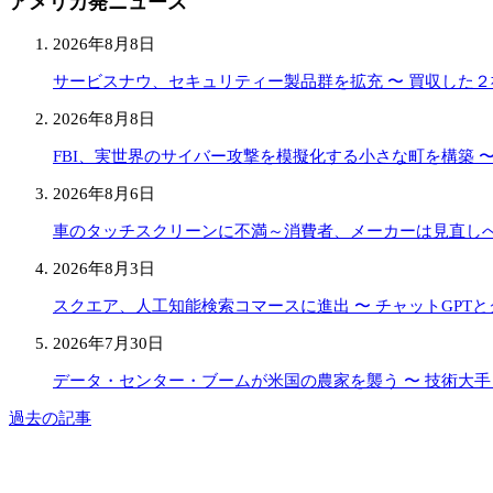
アメリカ発ニュース
2026年8月8日
サービスナウ、セキュリティー製品群を拡充 〜 買収した
2026年8月8日
FBI、実世界のサイバー攻撃を模擬化する小さな町を構築 
2026年8月6日
車のタッチスクリーンに不満～消費者、メーカーは見直し
2026年8月3日
スクエア、人工知能検索コマースに進出 〜 チャットGPT
2026年7月30日
データ・センター・ブームが米国の農家を襲う 〜 技術大
過去の記事