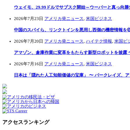
ウェイモ、29.99ドルでサブスク開始～ウーバーと真っ向勝
2026年7月23日
アメリカ発ニュース
,
米国ビジネス
中国のスパイら、リンクトインを悪用し西側の機密情報を収集
2026年7月20日
アメリカ発ニュース
,
ハイテク情報
,
米国ビ
アマゾン、倉庫作業に変革をもたらす新型ロボットを披露 
2026年7月16日
アメリカ発ニュース
,
米国ビジネス
日本は「隠れた人工知能価値の宝庫」 〜 バークレイズ、
アクセスランキング