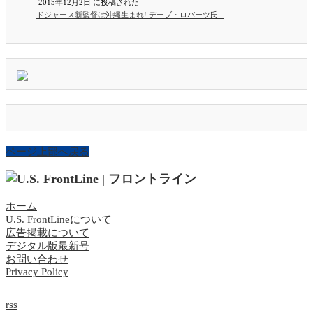
2015年12月2日 に投稿された
ドジャース新監督は沖縄生まれ! デーブ・ロバーツ氏...
ページ上部へ戻る
ホーム
U.S. FrontLineについて
広告掲載について
デジタル版最新号
お問い合わせ
Privacy Policy
rss