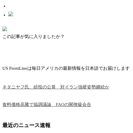
この記事が気に入りましたか？
US FrontLineは毎日アメリカの最新情報を日本語でお届けします
ネタニヤフ氏、続投の公算 対イラン強硬姿勢継続か
食料価格高騰で協調議論 FAOの閣僚級会合
最近のニュース速報