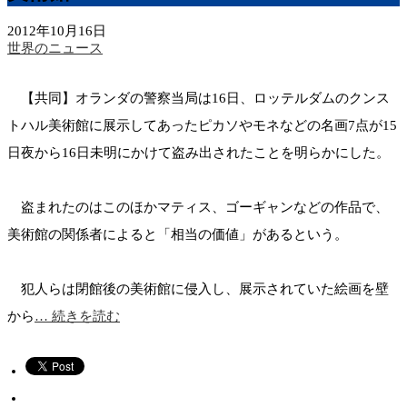
2012年10月16日
世界のニュース
【共同】オランダの警察当局は16日、ロッテルダムのクンス
トハル美術館に展示してあったピカソやモネなどの名画7点が15
日夜から16日未明にかけて盗み出されたことを明らかにした。
盗まれたのはこのほかマティス、ゴーギャンなどの作品で、
美術館の関係者によると「相当の価値」があるという。
犯人らは閉館後の美術館に侵入し、展示されていた絵画を壁
から
… 続きを読む