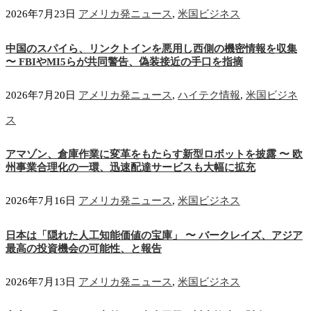
2026年7月23日
アメリカ発ニュース
,
米国ビジネス
中国のスパイら、リンクトインを悪用し西側の機密情報を収集
〜 FBIやMI5らが共同警告、偽装接近の手口を指摘
2026年7月20日
アメリカ発ニュース
,
ハイテク情報
,
米国ビジネ
ス
アマゾン、倉庫作業に変革をもたらす新型ロボットを披露 〜 欧
州事業合理化の一環、迅速配達サービスも大幅に拡充
2026年7月16日
アメリカ発ニュース
,
米国ビジネス
日本は「隠れた人工知能価値の宝庫」 〜 バークレイズ、アジア
最高の投資機会の可能性、と報告
2026年7月13日
アメリカ発ニュース
,
米国ビジネス