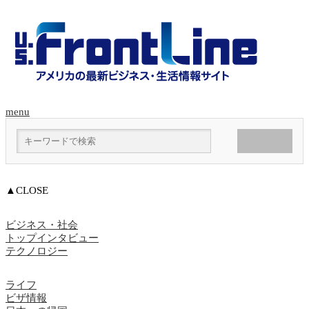
menu
▲CLOSE
ビジネス・社会
トップインタビュー
テクノロジー
ライフ
ビザ情報