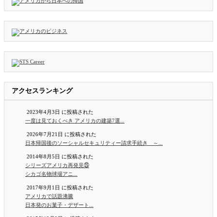
アクセスランキング
2023年4月3日 に投稿された
一度は見ておくべき アメリカの建築7選...
2026年7月21日 に投稿された
日本帰国後のソーシャルセキュリティー請求手続き ～...
2014年8月5日 に投稿された
シリーズアメリカ再発見㉕
シカゴ名物球場アニ...
2017年9月1日 に投稿された
アメリカで話題沸騰
日本発のお菓子・デザート...