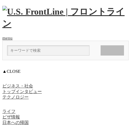
menu
▲CLOSE
ビジネス・社会
トップインタビュー
テクノロジー
ライフ
ビザ情報
日本への帰国