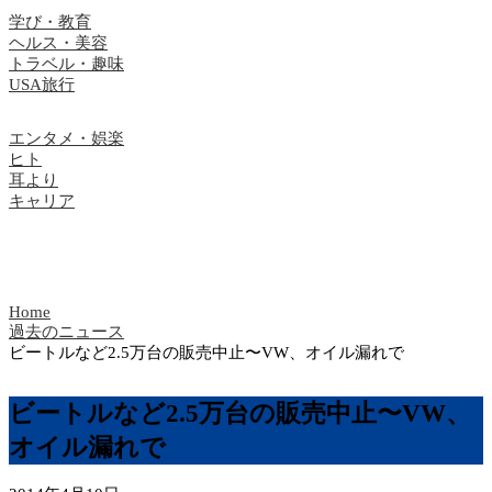
学び・教育
ヘルス・美容
トラベル・趣味
USA旅行
エンタメ・娯楽
ヒト
耳より
キャリア
Home
過去のニュース
ビートルなど2.5万台の販売中止〜VW、オイル漏れで
ビートルなど2.5万台の販売中止〜VW、
オイル漏れで