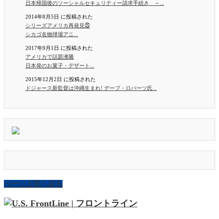
日本帰国後のソーシャルセキュリティー請求手続き ～...
2014年8月5日 に投稿された
シリーズアメリカ再発見㉕
シカゴ名物球場アニ...
2017年9月1日 に投稿された
アメリカで話題沸騰
日本発のお菓子・デザート...
2015年12月2日 に投稿された
ドジャース新監督は沖縄生まれ! デーブ・ロバーツ氏...
ページ上部へ戻る