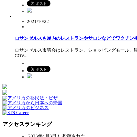
2021/10/22
ロサンゼルスも屋内のレストランやサロンなどでワクチン
ロサンゼルス市議会はレストラン、ショッピングモール、
COV...
アクセスランキング
2023年4月3日 に投稿された