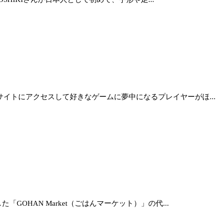
イトにアクセスして好きなゲームに夢中になるプレイヤーがほ...
OHAN Market（ごはんマーケット）」の代...