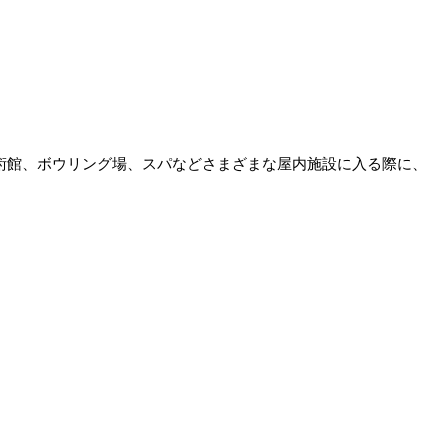
術館、ボウリング場、スパなどさまざまな屋内施設に入る際に、