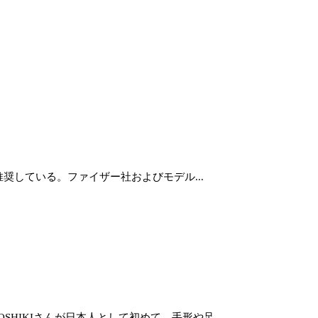
を推奨している。ファイザー社およびモデル...
HIKIさんが日本人として初めて、手形や足...