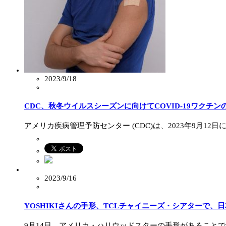
2023/9/18
CDC、秋冬ウイルスシーズンに向けてCOVID-19ワクチ
アメリカ疾病管理予防センター (CDC)は、2023年9月12
2023/9/16
YOSHIKIさんの手形、TCLチャイニーズ・シアターで、
9月14日、アメリカ・ハリウッドスターの手形があることで知ら