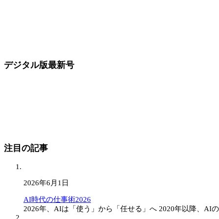
デジタル版最新号
注目の記事
2026年6月1日
AI時代の仕事術2026
2026年、AIは「使う」から「任せる」へ 2020年以降、AIの