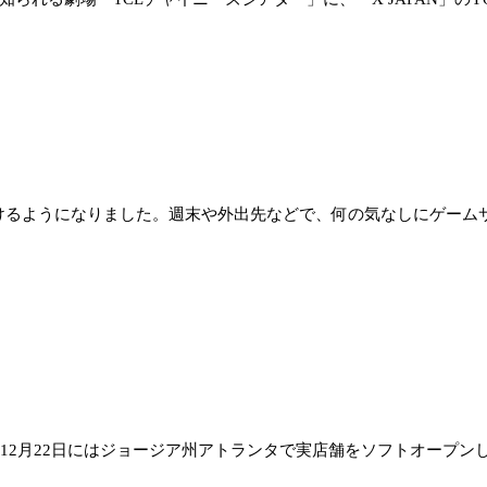
るようになりました。週末や外出先などで、何の気なしにゲームサ
2月22日にはジョージア州アトランタで実店舗をソフトオープンした「G