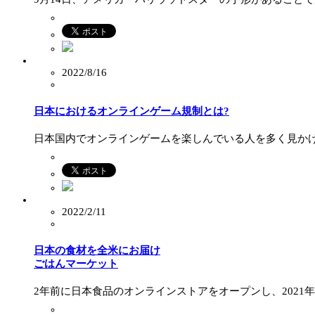
2022/8/16
日本におけるオンラインゲーム規制とは?
日本国内でオンラインゲームを楽しんでいる人を多く見かけ
2022/2/11
日本の食材を全米にお届け
ごはんマーケット
2年前に日本食品のオンラインストアをオープンし、2021年1