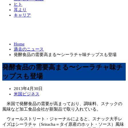
ヒト
耳より
キャリア
Home
過去のニュース
発酵食品の需要高まる〜シーラチャ味チップスも登場
発酵食品の需要高まる〜シーラチャ味チ
ップスも登場
2013年4月30日
米国ビジネス
米国で発酵食品の需要が高まっており、調味料、スナックの
風味など加工食品会社が新製品で取り入れている。
ウォールストリート・ジャーナルによると、スナック大手レ
イズはシーラチャ（Sriracha＝タイ原産のホット・ソース）風味