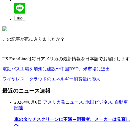
この記事が気に入りましたか？
US FrontLineは毎日アメリカの最新情報を日本語でお届けします
電動バス工場を加州に建設〜中国BYD、米市場に進出
ワイヤレス・クラウドのエネルギー消費量は膨大
最近のニュース速報
2026年8月6日
アメリカ発ニュース
,
米国ビジネス
,
自動車
関連
車のタッチスクリーンに不満～消費者、メーカーは見直し
へ