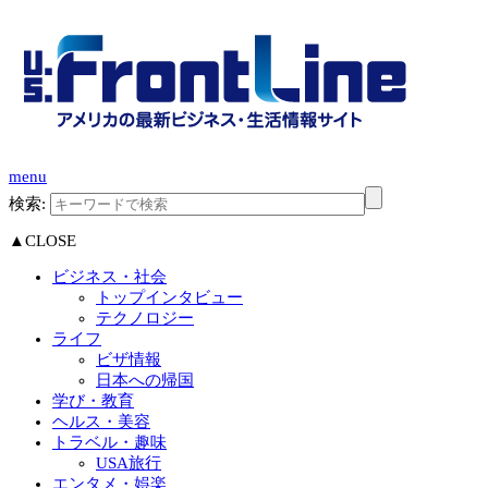
menu
検索:
▲CLOSE
ビジネス・社会
トップインタビュー
テクノロジー
ライフ
ビザ情報
日本への帰国
学び・教育
ヘルス・美容
トラベル・趣味
USA旅行
エンタメ・娯楽