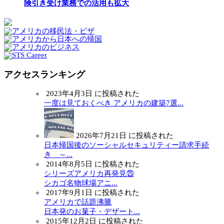
険引き受け業務での活用も拡大
アクセスランキング
2023年4月3日 に投稿された
一度は見ておくべき アメリカの建築7選...
2026年7月21日 に投稿された
日本帰国後のソーシャルセキュリティー請求手続
き ～...
2014年8月5日 に投稿された
シリーズアメリカ再発見㉕
シカゴ名物球場アニ...
2017年9月1日 に投稿された
アメリカで話題沸騰
日本発のお菓子・デザート...
2015年12月2日 に投稿された