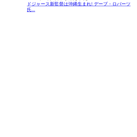
ドジャース新監督は沖縄生まれ! デーブ・ロバーツ
氏...