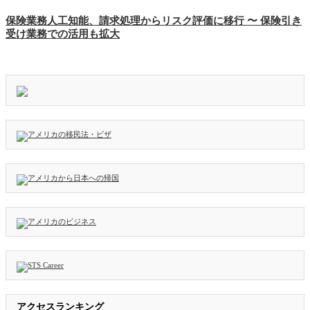
保険業務人工知能、請求処理からリスク評価に移行 〜 保険引き
受け業務での活用も拡大
アクセスランキング