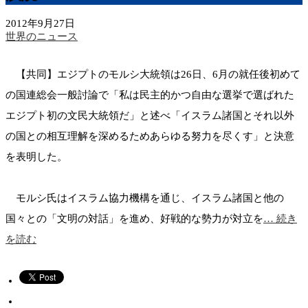
2012年9月27日
世界のニュース
【共同】エジプトのモルシ大統領は26日、6月の就任後初めて
の国連総会一般討論で「私は民主的かつ自由な選挙で選ばれた
エジプト初の文民大統領だ」と述べ「イスラム諸国とそれ以外
の国との相互理解を深めるためあらゆる努力を尽くす」と決意
を表明した。
モルシ氏はイスラム協力機構を通じ、イスラム諸国と他の
国々との「文明の対話」を進め、好戦的な勢力が対立を
… 続き
を読む