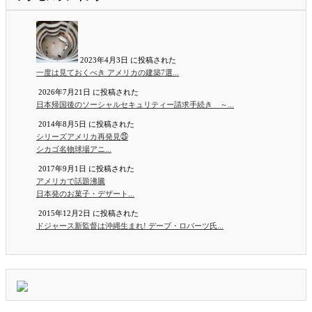
2023年4月3日 に投稿された
一度は見ておくべき アメリカの建築7選...
2026年7月21日 に投稿された
日本帰国後のソーシャルセキュリティー請求手続き ～...
2014年8月5日 に投稿された
シリーズアメリカ再発見㉕
シカゴ名物球場アニ...
2017年9月1日 に投稿された
アメリカで話題沸騰
日本発のお菓子・デザート...
2015年12月2日 に投稿された
ドジャース新監督は沖縄生まれ! デーブ・ロバーツ氏...