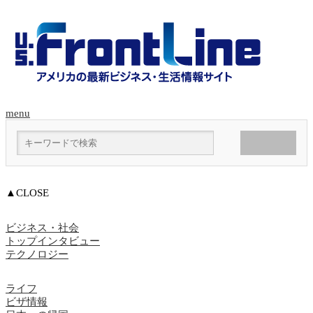
menu
▲CLOSE
ビジネス・社会
トップインタビュー
テクノロジー
ライフ
ビザ情報