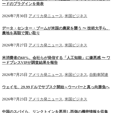
ードのプラグインを発表
2026年7月30日
アメリカ発ニュース
,
米国ビジネス
データ・センター・ブームが米国の農家を襲う 〜 技術大手ら、
農地を高額で買い取り
2026年7月27日
アメリカ発ニュース
,
米国ビジネス
米消費者の60%、会社らが発信する「人工知能」に嫌悪感 〜 ワ
ードプレスVIPが調査結果を報告
2026年7月25日
アメリカ発ニュース
,
米国ビジネス
,
自動車関連
ウェイモ、29.99ドルでサブスク開始～ウーバーと真っ向勝負へ
2026年7月23日
アメリカ発ニュース
,
米国ビジネス
中国のスパイら、リンクトインを悪用し西側の機密情報を収集