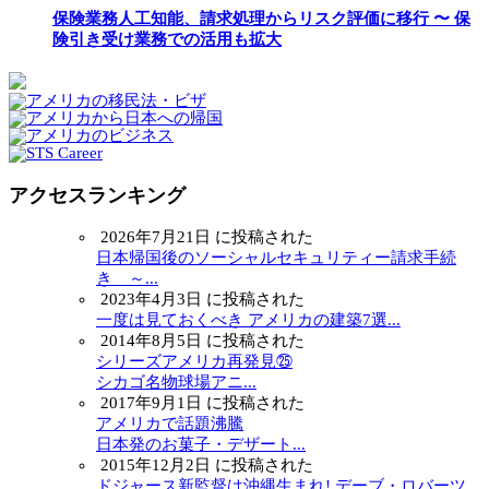
保険業務人工知能、請求処理からリスク評価に移行 〜 保
険引き受け業務での活用も拡大
アクセスランキング
2026年7月21日 に投稿された
日本帰国後のソーシャルセキュリティー請求手続
き ～...
2023年4月3日 に投稿された
一度は見ておくべき アメリカの建築7選...
2014年8月5日 に投稿された
シリーズアメリカ再発見㉕
シカゴ名物球場アニ...
2017年9月1日 に投稿された
アメリカで話題沸騰
日本発のお菓子・デザート...
2015年12月2日 に投稿された
ドジャース新監督は沖縄生まれ! デーブ・ロバーツ