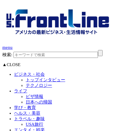
menu
検索:
▲CLOSE
ビジネス・社会
トップインタビュー
テクノロジー
ライフ
ビザ情報
日本への帰国
学び・教育
ヘルス・美容
トラベル・趣味
USA旅行
エンタメ・娯楽