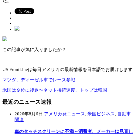
た。
この記事が気に入りましたか？
US FrontLineは毎日アメリカの最新情報を日本語でお届けします
マツダ、ディーゼル車でレース参戦
米国は９位に後退〜ネット接続速度、トップは韓国
最近のニュース速報
2026年8月6日
アメリカ発ニュース
,
米国ビジネス
,
自動車
関連
車のタッチスクリーンに不満～消費者、メーカーは見直し