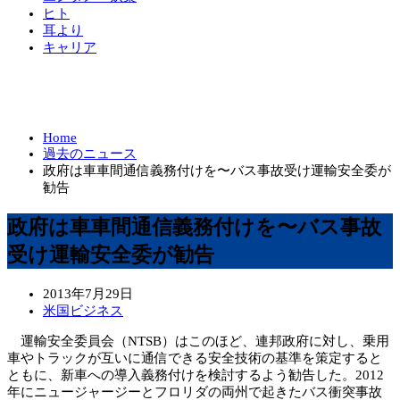
ヒト
耳より
キャリア
Home
過去のニュース
政府は車車間通信義務付けを〜バス事故受け運輸安全委が
勧告
政府は車車間通信義務付けを〜バス事故
受け運輸安全委が勧告
2013年7月29日
米国ビジネス
運輸安全委員会（NTSB）はこのほど、連邦政府に対し、乗用
車やトラックが互いに通信できる安全技術の基準を策定すると
ともに、新車への導入義務付けを検討するよう勧告した。2012
年にニュージャージーとフロリダの両州で起きたバス衝突事故