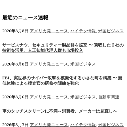
最近のニュース速報
2026年8月8日
アメリカ発ニュース
,
ハイテク情報
,
米国ビジネス
サービスナウ、セキュリティー製品群を拡充 〜 買収した２社の
技術を活用、人工知能代理人群も市場投入
2026年8月8日
アメリカ発ニュース
,
米国ビジネス
FBI、実世界のサイバー攻撃を模擬化する小さな町を構築 〜 疑
似体験による捜査官の研修や訓練を強化
2026年8月6日
アメリカ発ニュース
,
米国ビジネス
,
自動車関連
車のタッチスクリーンに不満～消費者、メーカーは見直しへ
2026年8月3日
アメリカ発ニュース
,
ハイテク情報
,
米国ビジネス