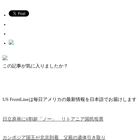
この記事が気に入りましたか？
US FrontLineは毎日アメリカの最新情報を日本語でお届けします
日立原発に6割超「ノー」 リトアニア国民投票
カンボジア国王が北京到着 父親の遺体引き取り