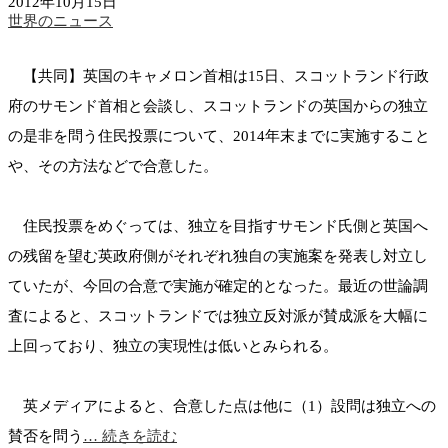
2012年10月15日
世界のニュース
【共同】英国のキャメロン首相は15日、スコットランド行政
府のサモンド首相と会談し、スコットランドの英国からの独立
の是非を問う住民投票について、2014年末までに実施すること
や、その方法などで合意した。
住民投票をめぐっては、独立を目指すサモンド氏側と英国へ
の残留を望む英政府側がそれぞれ独自の実施案を発表し対立し
ていたが、今回の合意で実施が確定的となった。最近の世論調
査によると、スコットランドでは独立反対派が賛成派を大幅に
上回っており、独立の実現性は低いとみられる。
英メディアによると、合意した点は他に（1）設問は独立への
賛否を問う
… 続きを読む