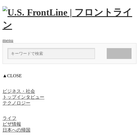
menu
▲CLOSE
ビジネス・社会
トップインタビュー
テクノロジー
ライフ
ビザ情報
日本への帰国