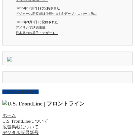
2015年12月2日 に投稿された
ドジャース新監督は沖縄生まれ! デーブ・ロバーツ氏...
2017年9月1日 に投稿された
アメリカで話題沸騰
日本発のお菓子・デザート...
ページ上部へ戻る
ホーム
U.S. FrontLineについて
広告掲載について
デジタル版最新号