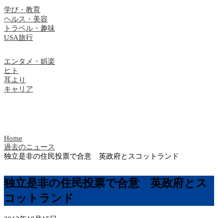
学び・教育
ヘルス・美容
トラベル・趣味
USA旅行
エンタメ・娯楽
ヒト
耳より
キャリア
Home
過去のニュース
独立是非の住民投票で合意 英政府とスコットランド
独立是非の住民投票で合意 英政府とス
コットランド