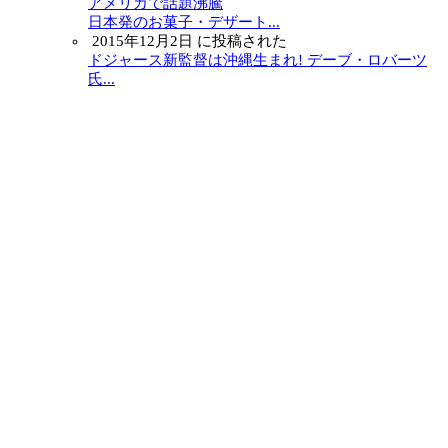
アメリカで話題沸騰
日本発のお菓子・デザート...
2015年12月2日 に投稿された
ドジャース新監督は沖縄生まれ! デーブ・ロバーツ
氏...