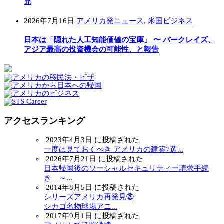
充
2026年7月16日
アメリカ発ニュース
,
米国ビジネス
日本は「隠れた人工知能価値の宝庫」 〜 バークレイズ、
アジア最高の投資機会の可能性、と報告
アクセスランキング
2023年4月3日 に投稿された
一度は見ておくべき アメリカの建築7選...
2026年7月21日 に投稿された
日本帰国後のソーシャルセキュリティー請求手続
き ～...
2014年8月5日 に投稿された
シリーズアメリカ再発見㉕
シカゴ名物球場アニ...
2017年9月1日 に投稿された