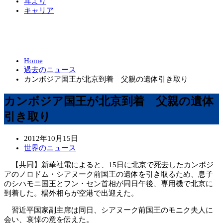
耳より
キャリア
Home
過去のニュース
カンボジア国王が北京到着 父親の遺体引き取り
カンボジア国王が北京到着 父親の遺体
引き取り
2012年10月15日
世界のニュース
【共同】新華社電によると、15日に北京で死去したカンボジ
アのノロドム・シアヌーク前国王の遺体を引き取るため、息子
のシハモニ国王とフン・セン首相が同日午後、専用機で北京に
到着した。楊外相らが空港で出迎えた。
習近平国家副主席は同日、シアヌーク前国王のモニク夫人に
会い、哀悼の意を伝えた。