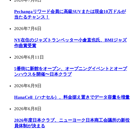
2026年7月8日
Pechangaリワード会員に高級SUVまたは現金10万ドルが
当たるチャンス！
2026年7月6日
NY在住のジャズトランペッター小倉直也氏、BMIジャズ
作曲賞受賞
2026年6月11日
5番街に新館をオープン、オープニングイベントとオープ
ンハウスを開催〜日本クラブ
2026年6月9日
HanaCell（ハナセル）、料金据え置きでデータ容量を増量
2026年6月8日
2026年度日本クラブ、ニューヨーク日本商工会議所の新役
員体制が決まる