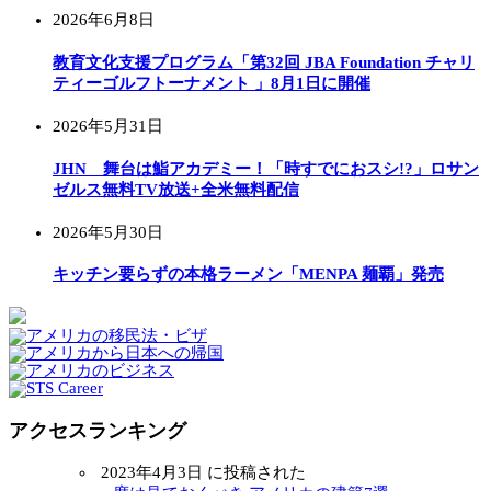
2026年6月8日
教育文化支援プログラム「第32回 JBA Foundation チャリ
ティーゴルフトーナメント 」8月1日に開催
2026年5月31日
JHN 舞台は鮨アカデミー！「時すでにおスシ!?」ロサン
ゼルス無料TV放送+全米無料配信
2026年5月30日
キッチン要らずの本格ラーメン「MENPA 麺覇」発売
アクセスランキング
2023年4月3日 に投稿された