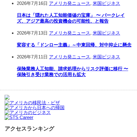
2026年7月16日
アメリカ発ニュース
,
米国ビジネス
日本は「隠れた人工知能価値の宝庫」 〜 バークレイ
ズ、アジア最高の投資機会の可能性、と報告
2026年7月13日
アメリカ発ニュース
,
米国ビジネス
変容する「ドンロー主義」～中東回帰、対中抑止に懸念
2026年7月11日
アメリカ発ニュース
,
米国ビジネス
保険業務人工知能、請求処理からリスク評価に移行 〜
保険引き受け業務での活用も拡大
アクセスランキング