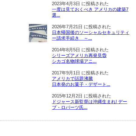
2023年4月3日 に投稿された
一度は見ておくべき アメリカの建築7
選...
2026年7月21日 に投稿された
日本帰国後のソーシャルセキュリティ
ー請求手続き ～...
2014年8月5日 に投稿された
シリーズアメリカ再発見㉕
シカゴ名物球場アニ...
2017年9月1日 に投稿された
アメリカで話題沸騰
日本発のお菓子・デザート...
2015年12月2日 に投稿された
ドジャース新監督は沖縄生まれ! デー
ブ・ロバーツ氏...