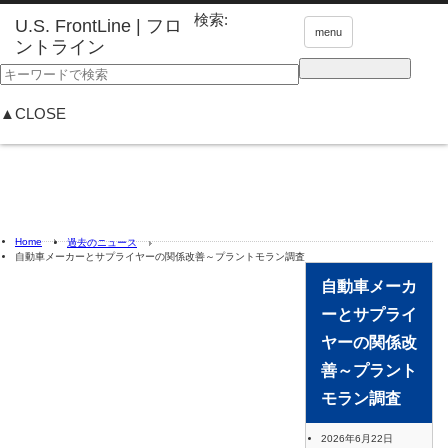
検索:
menu
▲CLOSE
Home
過去のニュース
自動車メーカーとサプライヤーの関係改善～プラントモラン調査
自動車メーカ
ーとサプライ
ヤーの関係改
善～プラント
モラン調査
2026年6月22日