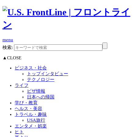
menu
検索:
▲CLOSE
ビジネス・社会
トップインタビュー
テクノロジー
ライフ
ビザ情報
日本への帰国
学び・教育
ヘルス・美容
トラベル・趣味
USA旅行
エンタメ・娯楽
ヒト