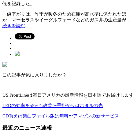
低を記録した。
値下がりは、昨季が暖冬のため在庫が高水準に保たれたほ
か、マーセラスやイーグルフォードなどのガス井の生産量が
…
続きを読む
この記事が気に入りましたか？
US FrontLineは毎日アメリカの最新情報を日本語でお届けします
LEDの効率を55%も改善〜手掛かりはホタルの光
CD買えば楽曲ファイル版は無料〜アマゾンの新サービス
最近のニュース速報