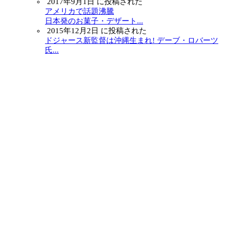
2017年9月1日 に投稿された
アメリカで話題沸騰
日本発のお菓子・デザート...
2015年12月2日 に投稿された
ドジャース新監督は沖縄生まれ! デーブ・ロバーツ
氏...