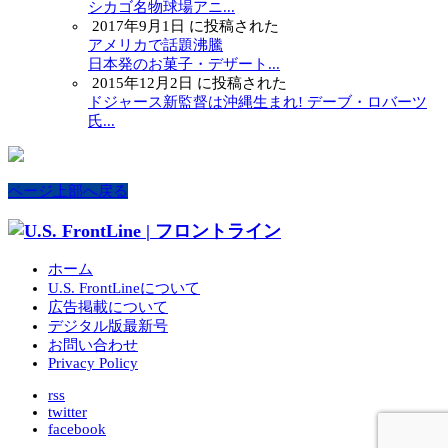
シカゴ名物球場アニ...
2017年9月1日 に投稿された
アメリカで話題沸騰
日本発のお菓子・デザート...
2015年12月2日 に投稿された
ドジャース新監督は沖縄生まれ! デーブ・ロバーツ
氏...
ページ上部へ戻る
ホーム
U.S. FrontLineについて
広告掲載について
デジタル版最新号
お問い合わせ
Privacy Policy
rss
twitter
facebook