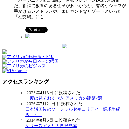
バージニア州の北部は、首都ワシントンDCの通勤圏
だ。裕福で教養のある住民が多いからか、有名なシェフが
手がけるレストランや、エレガントなリゾートといった
「社交場」にも...
アクセスランキング
2023年4月3日 に投稿された
一度は見ておくべき アメリカの建築7選...
2026年7月21日 に投稿された
日本帰国後のソーシャルセキュリティー請求手続
き ～...
2014年8月5日 に投稿された
シリーズアメリカ再発見㉕