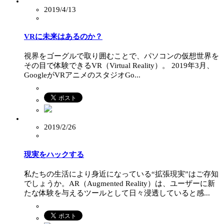
2019/4/13
VRに未来はあるのか？
視界をゴーグルで取り囲むことで、パソコンの仮想世界を
その目で体験できるVR（Virtual Reality）。 2019年3月、
GoogleがVRアニメのスタジオGo...
2019/2/26
現実をハックする
私たちの生活により身近になっている“拡張現実”はご存知
でしょうか。AR（Augmented Reality）は、ユーザーに新
たな体験を与えるツールとして日々浸透していると感...