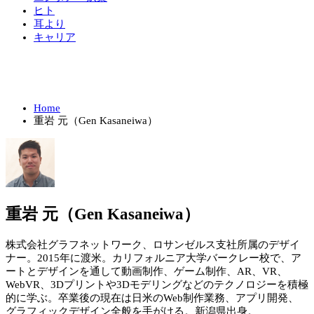
ヒト
耳より
キャリア
Home
重岩 元（Gen Kasaneiwa）
重岩 元（Gen Kasaneiwa）
株式会社グラフネットワーク、ロサンゼルス支社所属のデザイ
ナー。2015年に渡米。カリフォルニア大学バークレー校で、ア
ートとデザインを通して動画制作、ゲーム制作、AR、VR、
WebVR、3Dプリントや3Dモデリングなどのテクノロジーを積極
的に学ぶ。卒業後の現在は日米のWeb制作業務、アプリ開発、
グラフィックデザイン全般を手がける。新潟県出身。