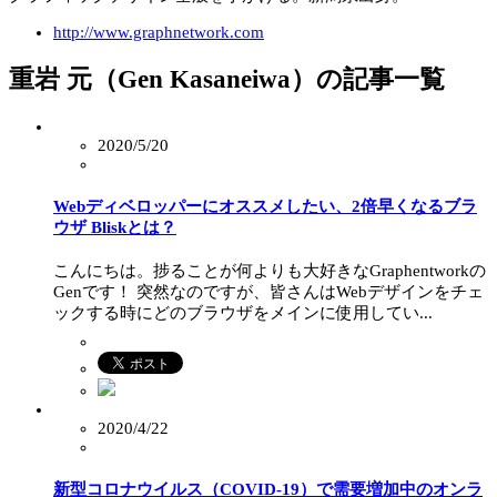
http://www.graphnetwork.com
重岩 元（Gen Kasaneiwa）の記事一覧
2020/5/20
Webディベロッパーにオススメしたい、2倍早くなるブラ
ウザ Bliskとは？
こんにちは。捗ることが何よりも大好きなGraphentworkの
Genです！ 突然なのですが、皆さんはWebデザインをチェ
ックする時にどのブラウザをメインに使用してい...
2020/4/22
新型コロナウイルス（COVID-19）で需要増加中のオンラ