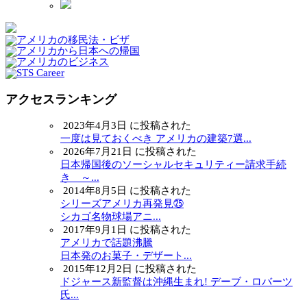
アクセスランキング
2023年4月3日 に投稿された
一度は見ておくべき アメリカの建築7選...
2026年7月21日 に投稿された
日本帰国後のソーシャルセキュリティー請求手続
き ～...
2014年8月5日 に投稿された
シリーズアメリカ再発見㉕
シカゴ名物球場アニ...
2017年9月1日 に投稿された
アメリカで話題沸騰
日本発のお菓子・デザート...
2015年12月2日 に投稿された
ドジャース新監督は沖縄生まれ! デーブ・ロバーツ
氏...