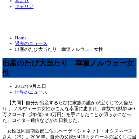
耳より
キャリア
Home
過去のニュース
出産のたび大当たり 幸運ノルウェー女性
出産のたび大当たり 幸運ノルウェー女
性
2012年9月25日
世界のニュース
【共同】自分が出産するたびに家族の誰かが宝くじで大当た
り-。ノルウェーの女性がこんな幸運に恵まれ、家族で総額2460
万クローネ（約3億3500万円）を手にしたことが明らかになっ
た。ロイター通信などが25日報じた。
女性は同国南西部に住むヘーゲ・シャネット・オクスネース
さん（29）。2006年、自分の父親が420万クローネの宝くじに当