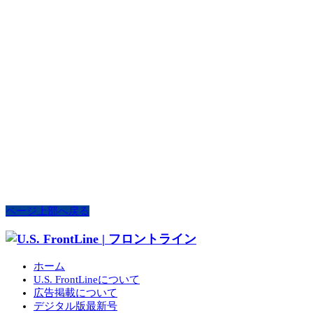
ページ上部へ戻る
ホーム
U.S. FrontLineについて
広告掲載について
デジタル版最新号