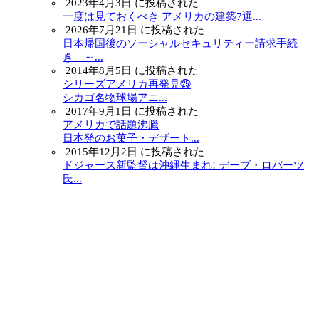
2023年4月3日 に投稿された
一度は見ておくべき アメリカの建築7選...
2026年7月21日 に投稿された
日本帰国後のソーシャルセキュリティー請求手続
き ～...
2014年8月5日 に投稿された
シリーズアメリカ再発見㉕
シカゴ名物球場アニ...
2017年9月1日 に投稿された
アメリカで話題沸騰
日本発のお菓子・デザート...
2015年12月2日 に投稿された
ドジャース新監督は沖縄生まれ! デーブ・ロバーツ
氏...