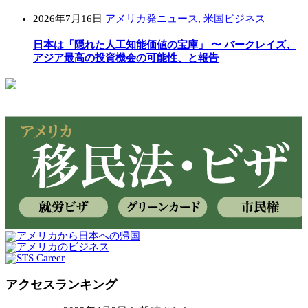
2026年7月16日
アメリカ発ニュース
,
米国ビジネス
日本は「隠れた人工知能価値の宝庫」 〜 バークレイズ、
アジア最高の投資機会の可能性、と報告
アクセスランキング