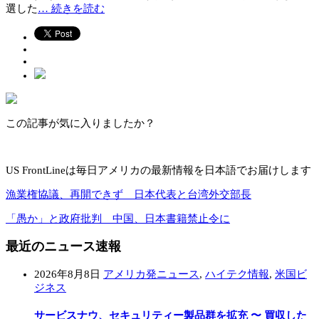
選した
… 続きを読む
この記事が気に入りましたか？
US FrontLineは毎日アメリカの最新情報を日本語でお届けします
漁業権協議、再開できず 日本代表と台湾外交部長
「愚か」と政府批判 中国、日本書籍禁止令に
最近のニュース速報
2026年8月8日
アメリカ発ニュース
,
ハイテク情報
,
米国ビ
ジネス
サービスナウ、セキュリティー製品群を拡充 〜 買収した