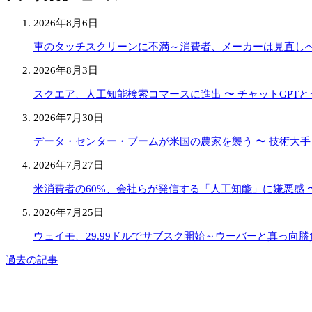
2026年8月6日
車のタッチスクリーンに不満～消費者、メーカーは見直し
2026年8月3日
スクエア、人工知能検索コマースに進出 〜 チャットGPT
2026年7月30日
データ・センター・ブームが米国の農家を襲う 〜 技術大
2026年7月27日
米消費者の60%、会社らが発信する「人工知能」に嫌悪感 〜
2026年7月25日
ウェイモ、29.99ドルでサブスク開始～ウーバーと真っ向勝
過去の記事