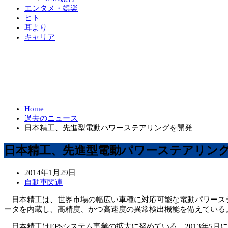
エンタメ・娯楽
ヒト
耳より
キャリア
Home
過去のニュース
日本精工、先進型電動パワーステアリングを開発
日本精工、先進型電動パワーステアリン
2014年1月29日
自動車関連
日本精工は、世界市場の幅広い車種に対応可能な電動パワーステア
ータを内蔵し、高精度、かつ高速度の異常検出機能を備えている。
日本精工はEPSシステム事業の拡大に努めている。2013年5