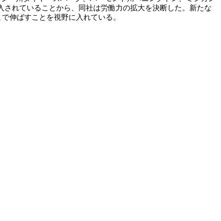
導入されていることから、同社は労働力の拡大を決断した。新たな
ルまで伸ばすことを視野に入れている。