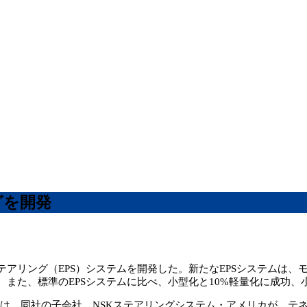
グを開発
リング（EPS）システムを開発した。新たなEPSシステムは、
また、標準のEPSシステムに比べ、小型化と10%軽量化に成功、
月には、同社の子会社、NSKステアリングシステム・アメリカが、