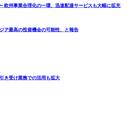
〜 欧州事業合理化の一環、迅速配達サービスも大幅に拡充
アジア最高の投資機会の可能性、と報告
険引き受け業務での活用も拡大