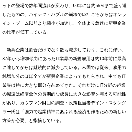
ットの登場で数年間流れが変わり、00年には約55％まで盛り返
したものの、ハイテク・バブルの崩壊で02年ごろからはオンラ
イン・ブーム以前より縮小が加速し、全体より急速に新興企業
の比率が低下している。
新興企業は割合だけでなく数も減少しており、これに伴い、
87年から増加傾向にあったIT業界の新規雇用は約10年前に最高
に達してからは継続的に減少している。米国では従来、雇用の
純増加分のほぼ全てが新興企業によってもたらされ、中でもIT
業界は特に大きな部分を占めてきた。それだけにIT分野の起業
の減速は経済全体の長期的な成長に大きな影響を与える可能性
があり、カウフマン財団の調査・政策担当者デイン・スタング
ラー氏は「強力で起業精神にあふれる経済を作るための新しい
方策が必要」と指摘している。