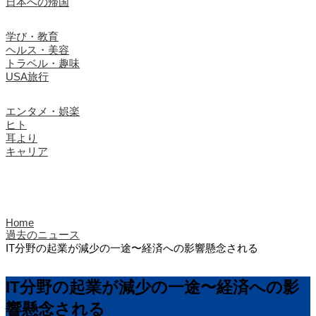
日本への帰国
学び・教育
ヘルス・美容
トラベル・趣味
USA旅行
エンタメ・娯楽
ヒト
耳より
キャリア
Home
過去のニュース
IT分野の起業が減少の一途〜経済への影響懸念される
IT分野の起業が減少の一途〜経済への影
響懸念される