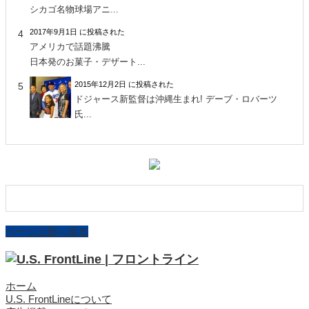
シカゴ名物球場アニ...
2017年9月1日 に投稿された
アメリカで話題沸騰
日本発のお菓子・デザート...
2015年12月2日 に投稿された
ドジャース新監督は沖縄生まれ! デーブ・ロバーツ
氏...
ページ上部へ戻る
ホーム
U.S. FrontLineについて