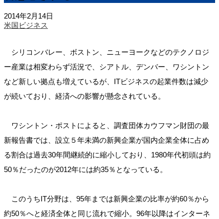
2014年2月14日
米国ビジネス
シリコンバレー、ボストン、ニューヨークなどのテクノロジ
ー産業は相変わらず活況で、シアトル、デンバー、ワシントン
など新しい拠点も増えているが、ITビジネスの起業件数は減少
が続いており、経済への影響が懸念されている。
ワシントン・ポストによると、調査団体カウフマン財団の最
新報告書では、設立５年未満の新興企業が国内企業全体に占め
る割合は過去30年間継続的に縮小しており、1980年代初頭は約
50％だったのが2012年には約35％となっている。
このうちIT分野は、95年までは新興企業の比率が約60％から
約50％へと経済全体と同じ流れで縮小。96年以降はインターネ