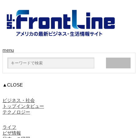
menu
▲CLOSE
ビジネス・社会
トップインタビュー
テクノロジー
ライフ
ビザ情報