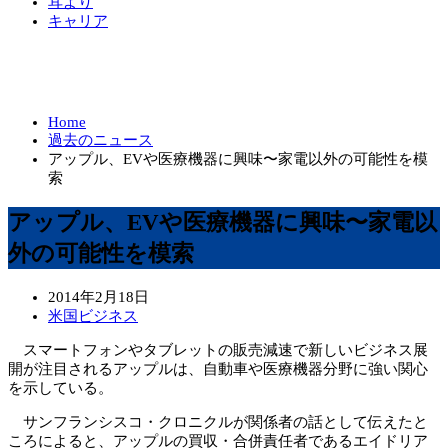
耳より
キャリア
Home
過去のニュース
アップル、EVや医療機器に興味〜家電以外の可能性を模
索
アップル、EVや医療機器に興味〜家電以
外の可能性を模索
2014年2月18日
米国ビジネス
スマートフォンやタブレットの販売減速で新しいビジネス展
開が注目されるアップルは、自動車や医療機器分野に強い関心
を示している。
サンフランシスコ・クロニクルが関係者の話として伝えたと
ころによると、アップルの買収・合併責任者であるエイドリア