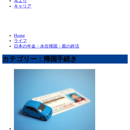
耳より
キャリア
Home
ライフ
日本の年金・永住帰国・親の終活
カテゴリー：帰国手続き