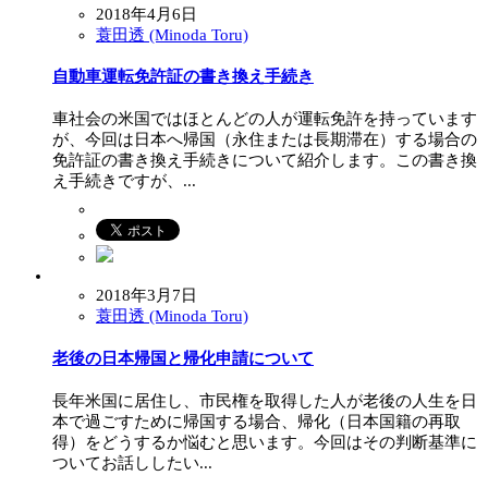
2018年4月6日
蓑田透 (Minoda Toru)
自動車運転免許証の書き換え手続き
車社会の米国ではほとんどの人が運転免許を持っています
が、今回は日本へ帰国（永住または長期滞在）する場合の
免許証の書き換え手続きについて紹介します。この書き換
え手続きですが、...
2018年3月7日
蓑田透 (Minoda Toru)
老後の日本帰国と帰化申請について
長年米国に居住し、市民権を取得した人が老後の人生を日
本で過ごすために帰国する場合、帰化（日本国籍の再取
得）をどうするか悩むと思います。今回はその判断基準に
ついてお話ししたい...