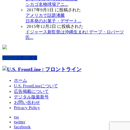
シカゴ名物球場アニ...
2017年9月1日 に投稿された
アメリカで話題沸騰
日本発のお菓子・デザート...
2015年12月2日 に投稿された
ドジャース新監督は沖縄生まれ! デーブ・ロバーツ
氏...
ページ上部へ戻る
ホーム
U.S. FrontLineについて
広告掲載について
デジタル版最新号
お問い合わせ
Privacy Policy
rss
twitter
facebook